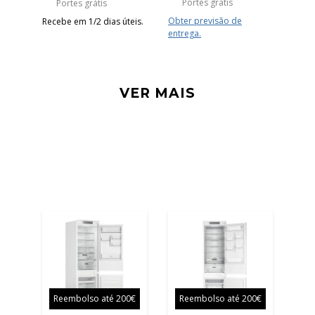
Portes grátis
Portes grátis
Obter previsão de
Recebe em 1/2 dias úteis.
entrega.
VER MAIS
Reembolso até 200€
Reembolso até 200€