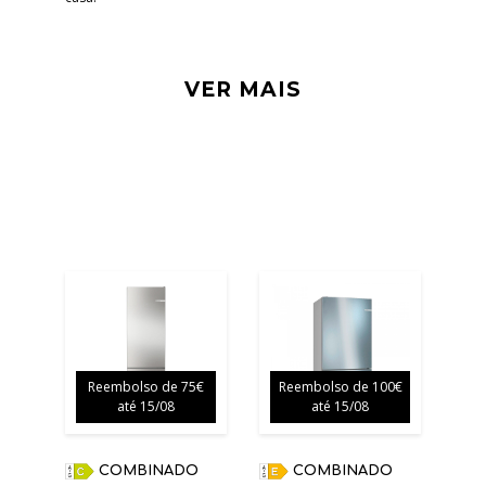
VER MAIS
Reembolso de 75€
Reembolso de 100€
até 15/08
até 15/08
COMBINADO
COMBINADO