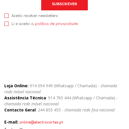
Aceito receber newsletters
Li e aceito a
política de privacidade
Loja Online:
914 094 949 (Whatsapp / Chamada) -
chamada
rede móvel nacional
Assistência Técnica
: 914 765 444 (Whatsapp / Chamada)
-
chamada rede móvel nacional
Contacto Geral
: 244 855 455 -
chamada rede fixa nacional
E-mail:
online@electrocortes.pt