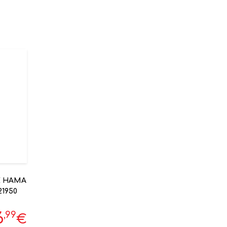
E HAMA
1950
,99
6
€