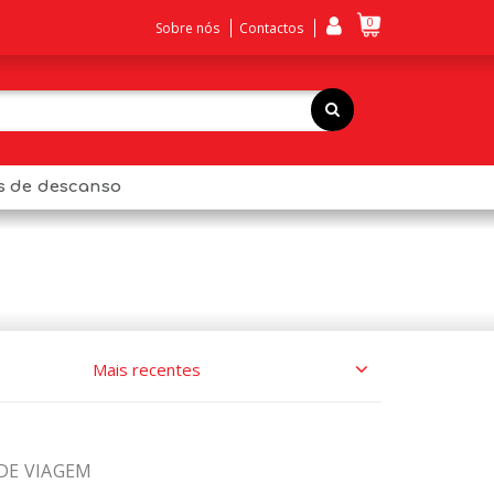
0
Sobre nós
Contactos
os de descanso
DE VIAGEM