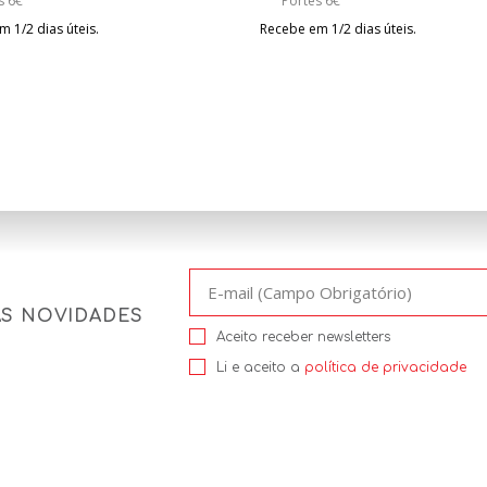
s 6€
Portes 6€
 1/2 dias úteis.
Recebe em 1/2 dias úteis.
AS NOVIDADES
Aceito receber newsletters
Li e aceito a
política de privacidade