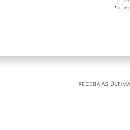
Porte
Recebe em
RECEBA AS ÚLTIM