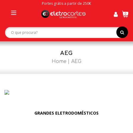
Portes grátis a partir de 250€
0
Toggle
navigation
AEG
Home
AEG
​GRANDES ELETRODOMÉSTICOS