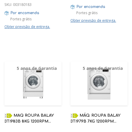
SKU:
003180183
Por encomenda
Portes grátis
Por encomenda
Portes grátis
Obter previsão de entrega.
Obter previsão de entrega.
5 anos de Garantia
5 anos de Garantia
MAQ ROUPA BALAY
MÁQ. ROUPA BALAY
3TI983B 8KG 1200RPM
3TI979B 7KG 1200RPM
ENCASTRE | 5 ANOS
ENCASTRE TOTAL | 5 ANOS