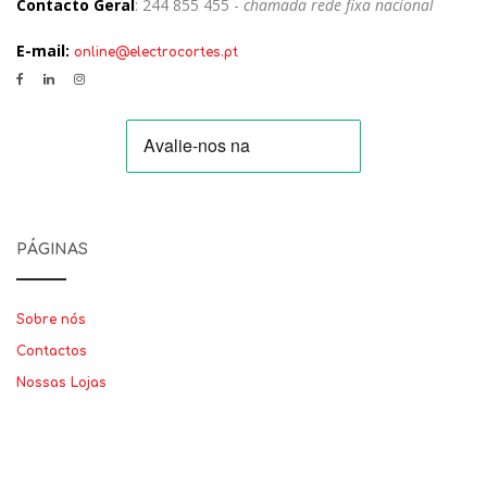
Contacto Geral
: 244 855 455 -
chamada rede fixa nacional
E-mail:
online@electrocortes.pt
PÁGINAS
Sobre nós
Contactos
Nossas Lojas