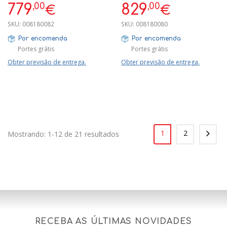
GARANTIA
GARANTIA
,00
,00
779
829
€
€
SKU:
008180082
SKU:
008180080
Por encomenda
Por encomenda
Portes grátis
Portes grátis
Obter previsão de entrega.
Obter previsão de entrega.
1
2
Mostrando: 1-12 de 21 resultados
RECEBA AS ÚLTIMAS NOVIDADES