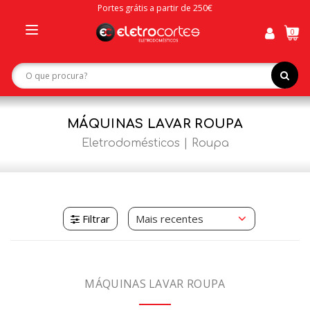
Portes grátis a partir de 250€
0
Toggle
navigation
MÁQUINAS LAVAR ROUPA
Eletrodomésticos
Roupa
Filtrar
MÁQUINAS LAVAR ROUPA