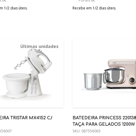
s 6€
Portes 6€
 1/2 dias úteis.
Recebe em 1/2 dias úteis.
Últimas unidades
IRA TRISTAR MX4152 C/
BATEDEIRA PRINCESS 220138
TAÇA PARA GELADOS 1200W
556007
SKU:
087556063