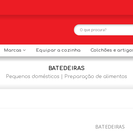
Marcas
Equipar a cozinha
Colchões e artig
BATEDEIRAS
Pequenos domésticos
Preparação de alimentos
BATEDEIRAS