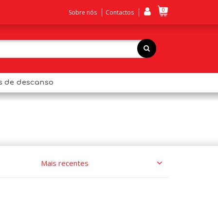
0
Sobre nós
Contactos
os de descanso