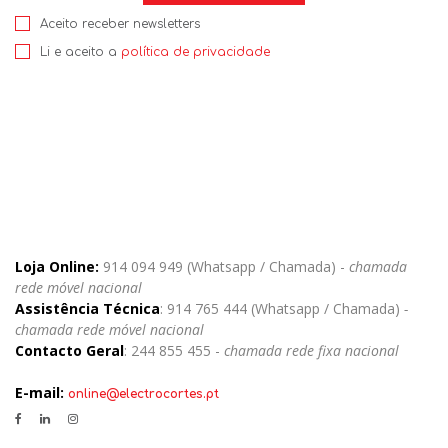
Aceito receber newsletters
Li e aceito a
política de privacidade
Loja Online:
914 094 949 (Whatsapp / Chamada) -
chamada
rede móvel nacional
Assistência Técnica
: 914 765 444 (Whatsapp / Chamada)
-
chamada rede móvel nacional
Contacto Geral
: 244 855 455 -
chamada rede fixa nacional
E-mail:
online@electrocortes.pt