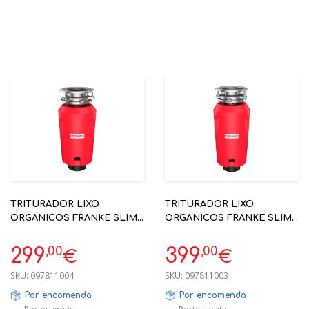
TRITURADOR LIXO
TRITURADOR LIXO
ORGANICOS FRANKE SLIM
ORGANICOS FRANKE SLIM
50 134.0715.098
75 134.0715.096
,00
,00
299
399
€
€
SKU:
097811004
SKU:
097811003
Por encomenda
Por encomenda