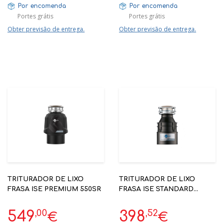
Por encomenda
Por encomenda
Portes grátis
Portes grátis
Obter previsão de entrega.
Obter previsão de entrega.
TRITURADOR DE LIXO
TRITURADOR DE LIXO
FRASA ISE PREMIUM 550SR
FRASA ISE STANDARD
460SR 1 FASE -
INSINKERATOR
,00
,52
549
398
€
€