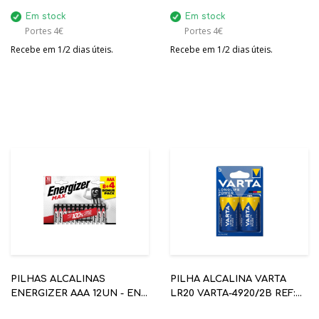
Em stock
Em stock
Portes 4€
Portes 4€
Recebe em 1/2 dias úteis.
Recebe em 1/2 dias úteis.
PILHAS ALCALINAS
PILHA ALCALINA VARTA
ENERGIZER AAA 12UN - EN-
LR20 VARTA-4920/2B REF:
NMAXAAA84
4920.121.412