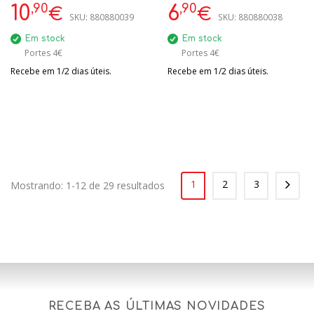
,90
,90
10
6
€
€
SKU:
880880039
SKU:
880880038
Em stock
Em stock
Portes 4€
Portes 4€
Recebe em 1/2 dias úteis.
Recebe em 1/2 dias úteis.
1
2
3
Mostrando: 1-12 de 29 resultados
RECEBA AS ÚLTIMAS NOVIDADES