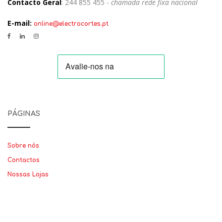
Contacto Geral
: 244 855 455 -
chamada rede fixa nacional
E-mail:
online@electrocortes.pt
PÁGINAS
Sobre nós
Contactos
Nossas Lojas