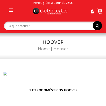
Portes grátis a partir de 250€
0
Toggle
navigation
HOOVER
Home
Hoover
ELETRODOMÉSTICOS HOOVER