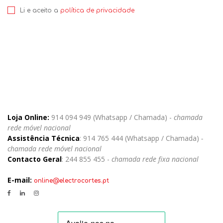
Li e aceito a
política de privacidade
Loja Online:
914 094 949 (Whatsapp / Chamada) -
chamada
rede móvel nacional
Assistência Técnica
: 914 765 444 (Whatsapp / Chamada)
-
chamada rede móvel nacional
Contacto Geral
: 244 855 455 -
chamada rede fixa nacional
E-mail:
online@electrocortes.pt