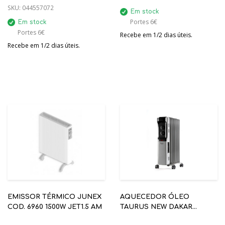
SKU:
044557072
Em stock
Portes 6€
Em stock
Portes 6€
Recebe em 1/2 dias úteis.
Recebe em 1/2 dias úteis.
EMISSOR TÉRMICO JUNEX
AQUECEDOR ÓLEO
COD. 6960 1500W JET1.5 AM
TAURUS NEW DAKAR
OH2000 2000W