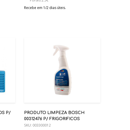
Portes 2.5€
Recebe em 1/2 dias úteis.
OS P/
PRODUTO LIMPEZA BOSCH
00312476 P/ FRIGORIFICOS
SKU:
003300012