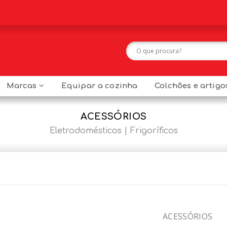
Marcas
Equipar a cozinha
Colchões e artig
ACESSÓRIOS
Eletrodomésticos
Frigoríficos
ACESSÓRIOS