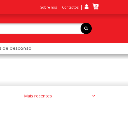
0
Sobre nós
Contactos
os de descanso