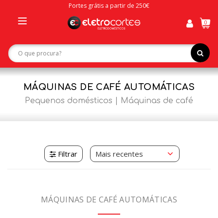
Portes grátis a partir de 250€
0
Toggle
navigation
MÁQUINAS DE CAFÉ AUTOMÁTICAS
Pequenos domésticos
Máquinas de café
Filtrar
MÁQUINAS DE CAFÉ AUTOMÁTICAS