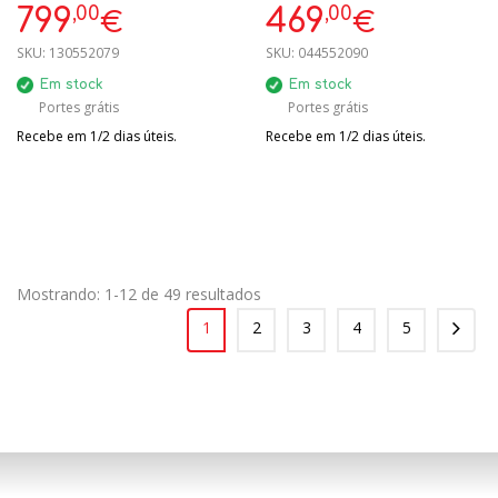
,00
,00
799
469
€
€
SKU:
130552079
SKU:
044552090
Em stock
Em stock
Portes grátis
Portes grátis
Recebe em 1/2 dias úteis.
Recebe em 1/2 dias úteis.
Mostrando: 1-12 de 49 resultados
1
2
3
4
5