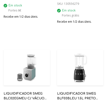
SKU:
130556279
Em stock
Portes 6€
Em stock
Portes grátis
Recebe em 1/2 dias úteis.
Recebe em 1/2 dias úteis.
LIQUIDIFICADOR SMEG
LIQUIDIFICADOR SMEG
BLC02EGMEU C/ VÁCUO
BLF03BLEU 1.5L PRETO
VERDE ESMERALDA -
ANNI 50