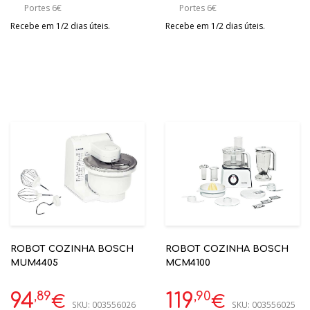
Portes 6€
Portes 6€
Recebe em 1/2 dias úteis.
Recebe em 1/2 dias úteis.
ROBOT COZINHA BOSCH
ROBOT COZINHA BOSCH
MUM4405
MCM4100
,89
,90
94
119
€
€
SKU:
003556026
SKU:
003556025