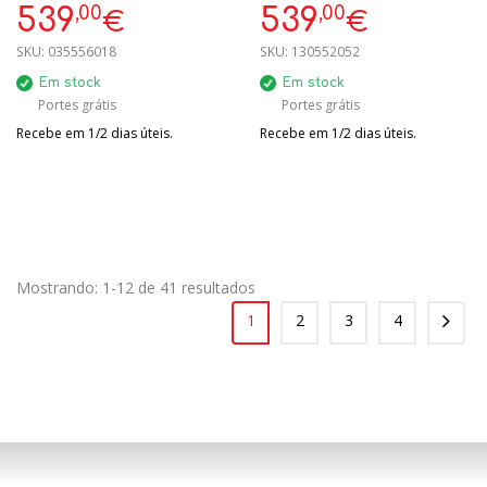
,00
,00
539
539
€
€
SKU:
035556018
SKU:
130552052
Em stock
Em stock
Portes grátis
Portes grátis
Recebe em 1/2 dias úteis.
Recebe em 1/2 dias úteis.
Mostrando: 1-12 de 41 resultados
1
2
3
4