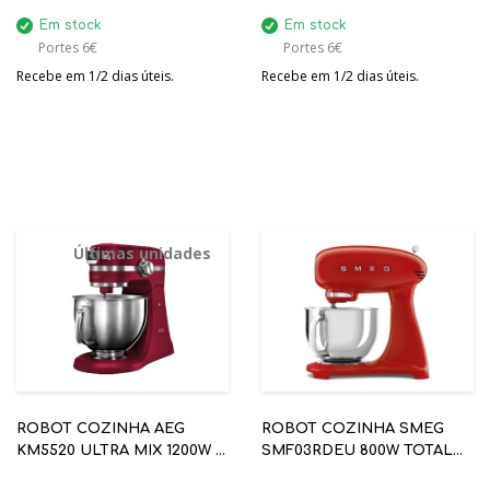
Em stock
Em stock
Portes 6€
Portes 6€
Recebe em 1/2 dias úteis.
Recebe em 1/2 dias úteis.
Últimas unidades
ROBOT COZINHA AEG
ROBOT COZINHA SMEG
KM5520 ULTRA MIX 1200W 2
SMF03RDEU 800W TOTAL
TAÇAS
ENCARNADO ANOS 50