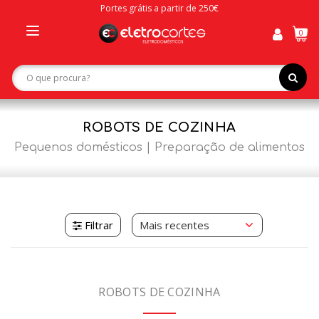
Portes grátis a partir de 250€
0
Toggle
navigation
ROBOTS DE COZINHA
Pequenos domésticos
Preparação de alimentos
Filtrar
ROBOTS DE COZINHA