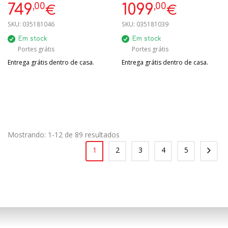
,00
,00
749
1099
€
€
SKU:
035181046
SKU:
035181039
Em stock
Em stock
Portes grátis
Portes grátis
Entrega grátis dentro de casa.
Entrega grátis dentro de casa.
Mostrando: 1-12 de 89 resultados
1
2
3
4
5