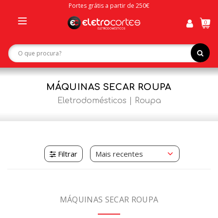
Portes grátis a partir de 250€
0
Toggle
navigation
MÁQUINAS SECAR ROUPA
Eletrodomésticos
Roupa
Filtrar
MÁQUINAS SECAR ROUPA