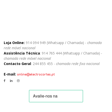
Loja Online:
914 094 949 (Whatsapp / Chamada) -
chamada
rede móvel nacional
Assistência Técnica
: 914 765 444 (Whatsapp / Chamada)
-
chamada rede móvel nacional
Contacto Geral
: 244 855 455 -
chamada rede fixa nacional
E-mail:
online@electrocortes.pt