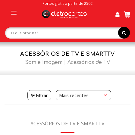
Portes grátis a partir de 250€
0
Toggle
navigation
ACESSÓRIOS DE TV E SMARTTV
Som e Imagem
Acessórios de TV
Filtrar
ACESSÓRIOS DE TV E SMARTTV