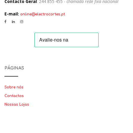
Contacto Geral
: 244 855 455 -
chamada rede fixa nacional
E-mail:
online@electrocortes.pt
PÁGINAS
Sobre nós
Contactos
Nossas Lojas