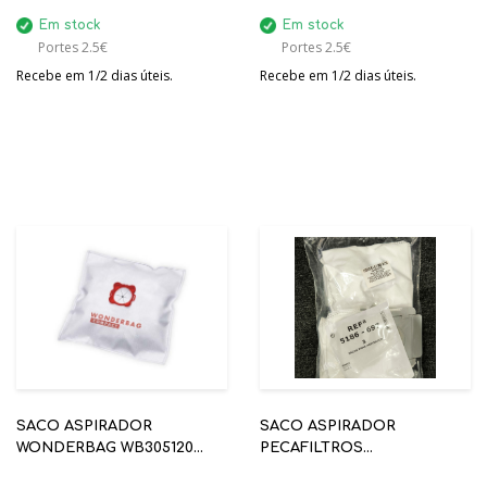
Em stock
Em stock
Portes 2.5€
Portes 2.5€
Recebe em 1/2 dias úteis.
Recebe em 1/2 dias úteis.
SACO ASPIRADOR
SACO ASPIRADOR
WONDERBAG WB305120
PECAFILTROS
UNIVERSAL COMPACT -
5186ASPIRADOR-697 3