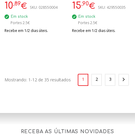
ROWENTA
SACOS PARA ASPIRADOR
,89
,90
10
15
€
€
SKU:
028550004
SKU:
429550035
IROBOT ROOMBA
Em stock
Em stock
Portes 2.5€
Portes 2.5€
Recebe em 1/2 dias úteis.
Recebe em 1/2 dias úteis.
1
2
3
Mostrando: 1-12 de 35 resultados
RECEBA AS ÚLTIMAS NOVIDADES