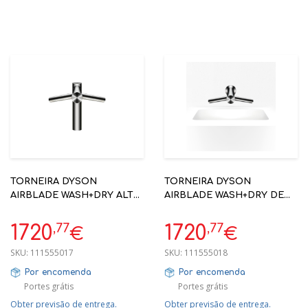
TORNEIRA DYSON
TORNEIRA DYSON
AIRBLADE WASH+DRY ALTO
AIRBLADE WASH+DRY DE
WD05 - HOTELARIA
PAREDE WD06 - HOTELARIA
,77
,77
1720
1720
€
€
SKU:
111555017
SKU:
111555018
Por encomenda
Por encomenda
Portes grátis
Portes grátis
Obter previsão de entrega.
Obter previsão de entrega.