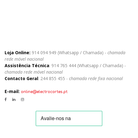
Loja Online:
914 094 949 (Whatsapp / Chamada) -
chamada
rede móvel nacional
Assistência Técnica
: 914 765 444 (Whatsapp / Chamada)
-
chamada rede móvel nacional
Contacto Geral
: 244 855 455 -
chamada rede fixa nacional
E-mail:
online@electrocortes.pt