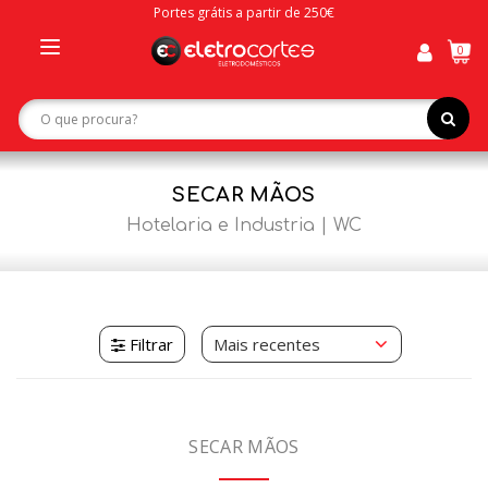
Portes grátis a partir de 250€
0
Toggle
navigation
SECAR MÃOS
Hotelaria e Industria
WC
Filtrar
SECAR MÃOS