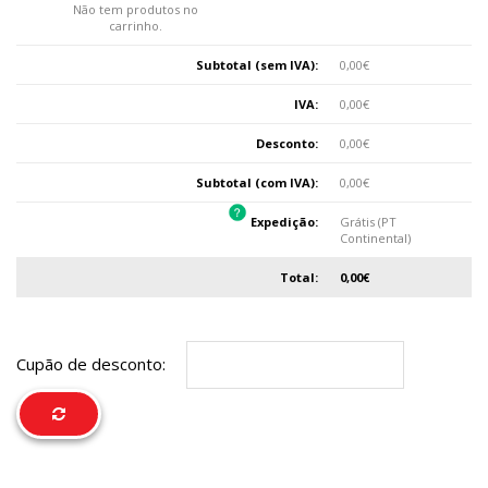
Não tem produtos no
carrinho.
Subtotal (sem IVA):
0,00
€
IVA:
0,00
€
Desconto:
0,00
€
Subtotal (com IVA):
0,00
€
Expedição:
Grátis (PT
Continental)
Total:
0,00
€
Cupão de desconto: