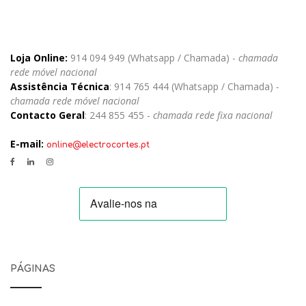
Loja Online:
914 094 949 (Whatsapp / Chamada) -
chamada
rede móvel nacional
Assistência Técnica
: 914 765 444 (Whatsapp / Chamada)
-
chamada rede móvel nacional
Contacto Geral
: 244 855 455 -
chamada rede fixa nacional
E-mail:
online@electrocortes.pt
PÁGINAS