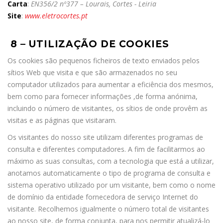
Carta
:
EN356/2 nº377 – Lourais, Cortes - Leiria
Site
:
www.eletrocortes.pt
8 – UTILIZAÇÃO DE COOKIES
Os cookies são pequenos ficheiros de texto enviados pelos
sítios Web que visita e que são armazenados no seu
computador utilizados para aumentar a eficiência dos mesmos,
bem como para fornecer informações ,de forma anónima,
incluindo o número de visitantes, os sítios de onde provêm as
visitas e as páginas que visitaram.
Os visitantes do nosso site utilizam diferentes programas de
consulta e diferentes computadores. A fim de facilitarmos ao
máximo as suas consultas, com a tecnologia que está a utilizar,
anotamos automaticamente o tipo de programa de consulta e
sistema operativo utilizado por um visitante, bem como o nome
de domínio da entidade fornecedora de serviço Internet do
visitante. Recolhemos igualmente o número total de visitantes
ao nosso site, de forma conjunta, para nos permitir atualizá-lo