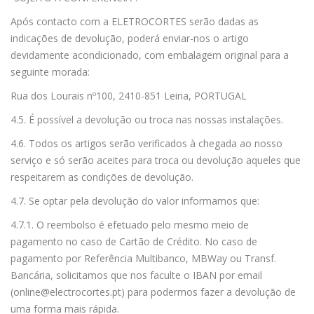
Após contacto com a ELETROCORTES serão dadas as
indicações de devolução, poderá enviar-nos o artigo
devidamente acondicionado, com embalagem original para a
seguinte morada:
Rua dos Lourais nº100, 2410-851 Leiria, PORTUGAL
4.5. É possível a devolução ou troca nas nossas instalações.
4.6. Todos os artigos serão verificados à chegada ao nosso
serviço e só serão aceites para troca ou devolução aqueles que
respeitarem as condições de devolução.
4.7. Se optar pela devolução do valor informamos que:
4.7.1. O reembolso é efetuado pelo mesmo meio de
pagamento no caso de Cartão de Crédito. No caso de
pagamento por Referência Multibanco, MBWay ou Transf.
Bancária, solicitamos que nos faculte o IBAN por email
(online@electrocortes.pt) para podermos fazer a devolução de
uma forma mais rápida.