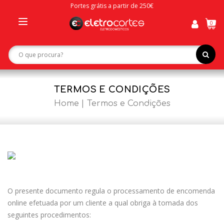
Portes grátis a partir de 250€
0
Toggle
navigation
TERMOS E CONDIÇÕES
Home
Termos e Condições
O presente documento regula o processamento de encomenda
online efetuada por um cliente a qual obriga à tomada dos
seguintes procedimentos: