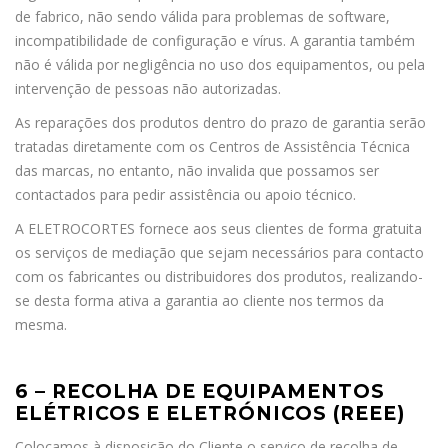
de fabrico, não sendo válida para problemas de software,
incompatibilidade de configuração e vírus. A garantia também
não é válida por negligência no uso dos equipamentos, ou pela
intervenção de pessoas não autorizadas.
As reparações dos produtos dentro do prazo de garantia serão
tratadas diretamente com os Centros de Assistência Técnica
das marcas, no entanto, não invalida que possamos ser
contactados para pedir assistência ou apoio técnico.
A ELETROCORTES fornece aos seus clientes de forma gratuita
os serviços de mediação que sejam necessários para contacto
com os fabricantes ou distribuidores dos produtos, realizando-
se desta forma ativa a garantia ao cliente nos termos da
mesma.
6 – RECOLHA DE EQUIPAMENTOS
ELÉTRICOS E ELETRÓNICOS (REEE)
Colocamos à disposição do Cliente o serviço de recolha de