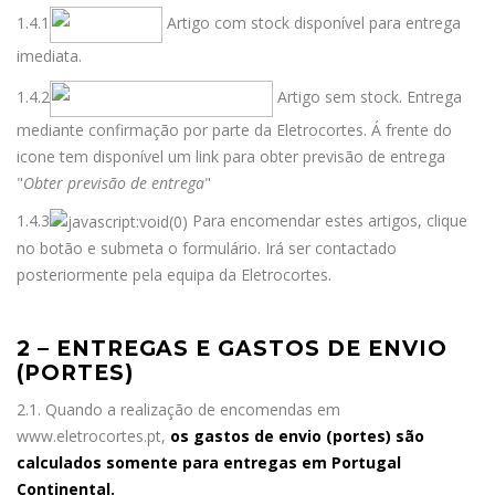
1.4.1
Artigo com stock disponível para entrega
imediata.
1.4.2
Artigo sem stock. Entrega
mediante confirmação por parte da Eletrocortes. Á frente do
icone tem disponível um link para obter previsão de entrega
"
Obter previsão de entrega
"
1.4.3
Para encomendar estes artigos, clique
no botão e submeta o formulário. Irá ser contactado
posteriormente pela equipa da Eletrocortes.
2 – ENTREGAS E GASTOS DE ENVIO
(PORTES)
2.1. Quando a realização de encomendas em
www.eletrocortes.pt,
os gastos de envio (portes) são
calculados somente para entregas em Portugal
Continental.