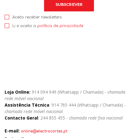
Aceito receber newsletters
Li e aceito a
política de privacidade
Loja Online:
914 094 949 (Whatsapp / Chamada) -
chamada
rede móvel nacional
Assistência Técnica
: 914 765 444 (Whatsapp / Chamada)
-
chamada rede móvel nacional
Contacto Geral
: 244 855 455 -
chamada rede fixa nacional
E-mail:
online@electrocortes.pt