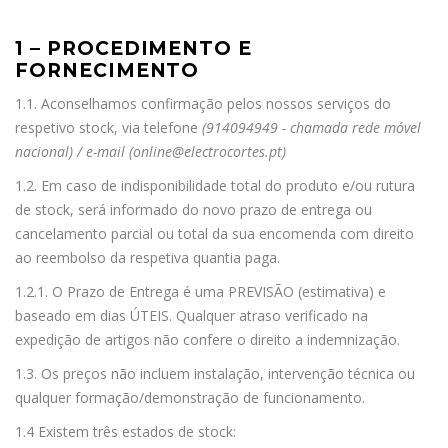
1 – PROCEDIMENTO E
FORNECIMENTO
1.1. Aconselhamos confirmação pelos nossos serviços do
respetivo stock, via telefone
(914094949 - chamada rede móvel
nacional) / e-mail (online@electrocortes.pt)
1.2. Em caso de indisponibilidade total do produto e/ou rutura
de stock, será informado do novo prazo de entrega ou
cancelamento parcial ou total da sua encomenda com direito
ao reembolso da respetiva quantia paga.
1.2.1. O Prazo de Entrega é uma PREVISÃO (estimativa) e
baseado em dias ÚTEIS. Qualquer atraso verificado na
expedição de artigos não confere o direito a indemnização.
1.3. Os preços não incluem instalação, intervenção técnica ou
qualquer formação/demonstração de funcionamento.
1.4 Existem três estados de stock: