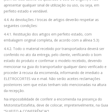
apresentar qualquer sinal de utilização ou uso, ou seja, em
perfeito estado e vendável.
4.4. As devoluções / trocas de artigos deverão respeitar as
seguintes condições:
4.4.1. Restituição dos artigos em perfeito estado, com
embalagem original completa, de acordo com a alínea 5.3)
4.4.2. Todo o material recebido por transportadora deverá ser
conferido no ato da entrega, pelo cliente, verificando o bom
estado do produto e confirmar o modelo recebido, devendo
mencionar na guia do transportador qualquer dano verificado e
proceder à recusa da encomenda, informando de imediato a
ELETROCORTES via e-mail. Não serão aceites reclamações
posteriores sem que estas tenham sido mencionadas na altura
da recepção.
Na impossibilidade de conferir a encomenda na presença do
Motorista/Estafeta, deve de colocar, impreterivelmente, na Guia
“SUJEITO A CONFERÊNCIA“!