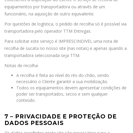
equipamentos por transportadora ou através de um
funcionário, na aquisição de outro equivalente.
Por questões de logística, o pedido de recolha só é possível via
transportadora pelo operador TTM Entregas.
Para solicitar este serviço é IMPRESCINDIVEL uma nota de
recolha de sucata no nosso site (nas notas) e apenas quando a
transportadora seleccionada seja TTM.
Notas de recolha:
A recolha é feita ao nível do rés-do-chão, sendo
necessário o Cliente garantir a sua mobilização.
Todos os equipamentos devem apresentar condições de
poder ser transportados, secos e sem qualquer
conteúdo.
7 – PRIVACIDADE E PROTEÇÃO DE
DADOS PESSOAIS
Os dados recolhidos neste site são necessários para a