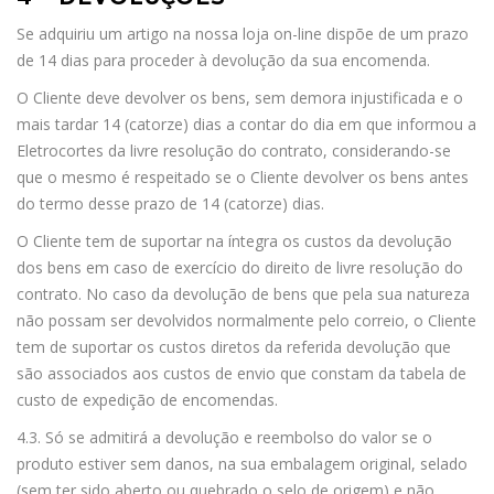
Se adquiriu um artigo na nossa loja on-line dispõe de um prazo
de 14 dias para proceder à devolução da sua encomenda.
O Cliente deve devolver os bens, sem demora injustificada e o
mais tardar 14 (catorze) dias a contar do dia em que informou a
Eletrocortes da livre resolução do contrato, considerando-se
que o mesmo é respeitado se o Cliente devolver os bens antes
do termo desse prazo de 14 (catorze) dias.
O Cliente tem de suportar na íntegra os custos da devolução
dos bens em caso de exercício do direito de livre resolução do
contrato. No caso da devolução de bens que pela sua natureza
não possam ser devolvidos normalmente pelo correio, o Cliente
tem de suportar os custos diretos da referida devolução que
são associados aos custos de envio que constam da tabela de
custo de expedição de encomendas.
4.3. Só se admitirá a devolução e reembolso do valor se o
produto estiver sem danos, na sua embalagem original, selado
(sem ter sido aberto ou quebrado o selo de origem) e não