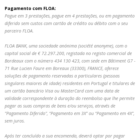
Pagamento com FLOA:
Pague em 3 prestações, pague em 4 prestações, ou em pagamento
diferido sem custos com cartão de crédito ou débito com o seu
parceiro FLOA.
FLOA BANK, uma sociedade anónima (société anonyme), com o
capital social de € 72.297.200, registada no registo comercial de
Bordeaux com o número 434 130 423, com sede em Bâtiment G7 -
71 Rue Lucien Faure em Boreaux (33300), FRANCE, oferece
soluções de pagamento reservadas a particulares (pessoas
singulares maiores de idade) residentes em Portugal e titulares de
um cartão bancário Visa ou MasterCard com uma data de
validade correspondente à duração do reembolso que lhe permite
pagar as suas compras de bens e/ou serviços, através de
”Pagamento Diferido”, “Pagamento em 3X” ou “Pagamento em 4X”,
sem juros.
Após ter concluído a sua encomenda, deverá optar por pagar