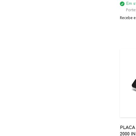
Em s
Porte
Recebe em
PLACA
2000 I