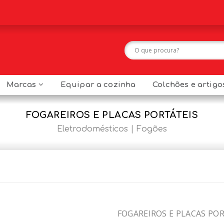
Marcas
Equipar a cozinha
Colchões e artig
FOGAREIROS E PLACAS PORTÁTEIS
Eletrodomésticos
Fogões
FOGAREIROS E PLACAS PO