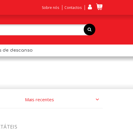
0
Sobre nós
Contactos
os de descanso
RTÁTEIS