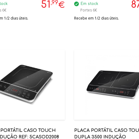
,99
51
8
€
tock
Em stock
s 6€
Portes 6€
 1/2 dias úteis.
Recebe em 1/2 dias úteis.
 PORTÁTIL CASO TOUCH
PLACA PORTÁTIL CASO TO
NDUÇÃO REF: 5CASOD2008
DUPLA 3500 INDUÇÃO