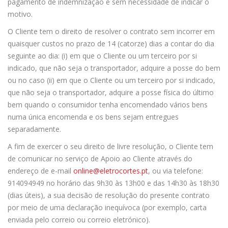
pagamento de indemnização e sem necessidade de indicar o
motivo.
O Cliente tem o direito de resolver o contrato sem incorrer em
quaisquer custos no prazo de 14 (catorze) dias a contar do dia
seguinte ao dia: (i) em que o Cliente ou um terceiro por si
indicado, que não seja o transportador, adquire a posse do bem
ou no caso (ii) em que o Cliente ou um terceiro por si indicado,
que não seja o transportador, adquire a posse física do último
bem quando o consumidor tenha encomendado vários bens
numa única encomenda e os bens sejam entregues
separadamente.
A fim de exercer o seu direito de livre resolução, o Cliente tem
de comunicar no serviço de Apoio ao Cliente através do
endereço de e-mail
online@eletrocortes.pt
, ou via telefone:
914094949 no horário das 9h30 às 13h00 e das 14h30 às 18h30
(dias úteis), a sua decisão de resolução do presente contrato
por meio de uma declaração inequívoca (por exemplo, carta
enviada pelo correio ou correio eletrónico).