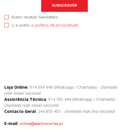
Aceito receber newsletters
Li e aceito a
política de privacidade
Loja Online:
914 094 949 (Whatsapp / Chamada) -
chamada
rede móvel nacional
Assistência Técnica
: 914 765 444 (Whatsapp / Chamada)
-
chamada rede móvel nacional
Contacto Geral
: 244 855 455 -
chamada rede fixa nacional
E-mail:
online@electrocortes.pt