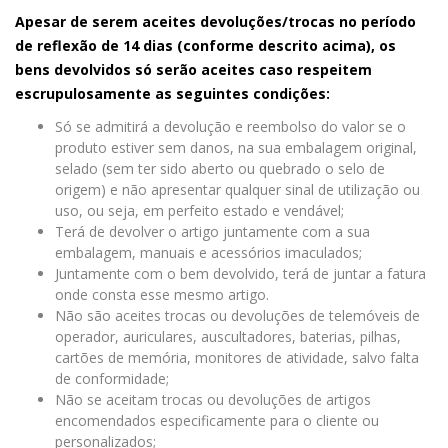
Apesar de serem aceites devoluções/trocas no período
de reflexão de 14 dias (conforme descrito acima), os
bens devolvidos só serão aceites caso respeitem
escrupulosamente as seguintes condições:
Só se admitirá a devolução e reembolso do valor se o
produto estiver sem danos, na sua embalagem original,
selado (sem ter sido aberto ou quebrado o selo de
origem) e não apresentar qualquer sinal de utilização ou
uso, ou seja, em perfeito estado e vendável;
Terá de devolver o artigo juntamente com a sua
embalagem, manuais e acessórios imaculados;
Juntamente com o bem devolvido, terá de juntar a fatura
onde consta esse mesmo artigo.
Não são aceites trocas ou devoluções de telemóveis de
operador, auriculares, auscultadores, baterias, pilhas,
cartões de memória, monitores de atividade, salvo falta
de conformidade;
Não se aceitam trocas ou devoluções de artigos
encomendados especificamente para o cliente ou
personalizados;