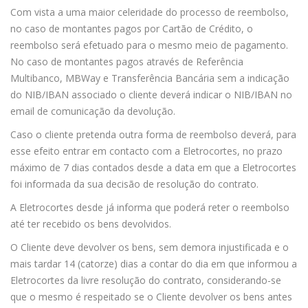
Com vista a uma maior celeridade do processo de reembolso,
no caso de montantes pagos por Cartão de Crédito, o
reembolso será efetuado para o mesmo meio de pagamento.
No caso de montantes pagos através de Referência
Multibanco, MBWay e Transferência Bancária sem a indicação
do NIB/IBAN associado o cliente deverá indicar o NIB/IBAN no
email de comunicação da devolução.
Caso o cliente pretenda outra forma de reembolso deverá, para
esse efeito entrar em contacto com a Eletrocortes, no prazo
máximo de 7 dias contados desde a data em que a Eletrocortes
foi informada da sua decisão de resolução do contrato.
A Eletrocortes desde já informa que poderá reter o reembolso
até ter recebido os bens devolvidos.
O Cliente deve devolver os bens, sem demora injustificada e o
mais tardar 14 (catorze) dias a contar do dia em que informou a
Eletrocortes da livre resolução do contrato, considerando-se
que o mesmo é respeitado se o Cliente devolver os bens antes