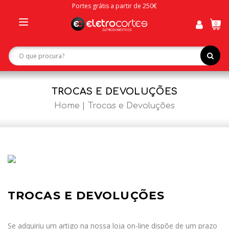
Portes grátis a partir de 250€
0
Toggle
navigation
TROCAS E DEVOLUÇÕES
Home
Trocas e Devoluções
TROCAS E DEVOLUÇÕES
Se adquiriu um artigo na nossa loja on-line dispõe de um prazo