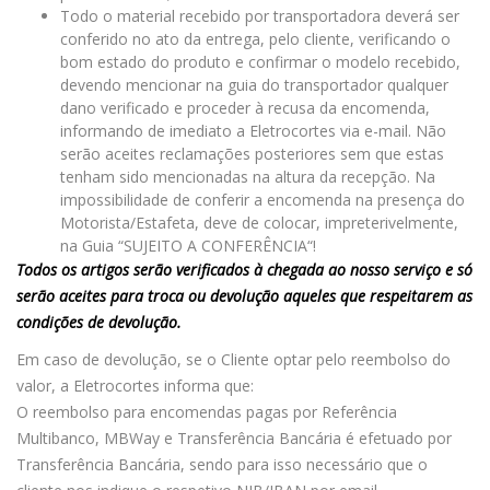
Todo o material recebido por transportadora deverá ser
conferido no ato da entrega, pelo cliente, verificando o
bom estado do produto e confirmar o modelo recebido,
devendo mencionar na guia do transportador qualquer
dano verificado e proceder à recusa da encomenda,
informando de imediato a Eletrocortes via e-mail. Não
serão aceites reclamações posteriores sem que estas
tenham sido mencionadas na altura da recepção. Na
impossibilidade de conferir a encomenda na presença do
Motorista/Estafeta, deve de colocar, impreterivelmente,
na Guia “SUJEITO A CONFERÊNCIA“!
Todos os artigos serão verificados à chegada ao nosso serviço e só
serão aceites para troca ou devolução aqueles que respeitarem as
condições de devolução.
Em caso de devolução, se o Cliente optar pelo reembolso do
valor, a Eletrocortes informa que:
O reembolso para encomendas pagas por Referência
Multibanco, MBWay e Transferência Bancária é efetuado por
Transferência Bancária, sendo para isso necessário que o