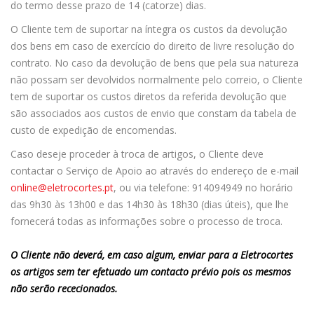
do termo desse prazo de 14 (catorze) dias.
O Cliente tem de suportar na íntegra os custos da devolução
dos bens em caso de exercício do direito de livre resolução do
contrato. No caso da devolução de bens que pela sua natureza
não possam ser devolvidos normalmente pelo correio, o Cliente
tem de suportar os custos diretos da referida devolução que
são associados aos custos de envio que constam da tabela de
custo de expedição de encomendas.
Caso deseje proceder à troca de artigos, o Cliente deve
contactar o Serviço de Apoio ao através do endereço de e-mail
online@eletrocortes.pt
, ou via telefone: 914094949 no horário
das 9h30 às 13h00 e das 14h30 às 18h30 (dias úteis), que lhe
fornecerá todas as informações sobre o processo de troca.
O Cliente não deverá, em caso algum, enviar para a Eletrocortes
os artigos sem ter efetuado um contacto prévio pois os mesmos
não serão rececionados.