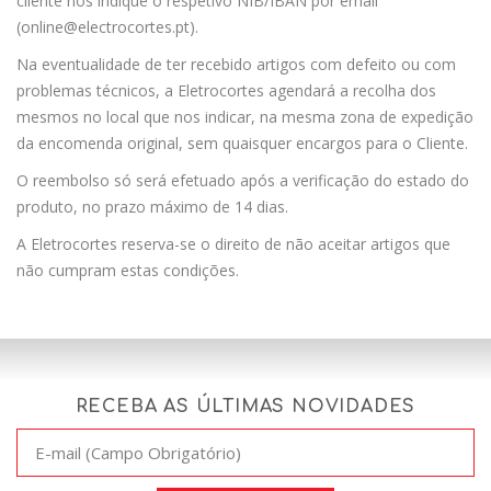
cliente nos indique o respetivo NIB/IBAN por email
(online@electrocortes.pt).
Na eventualidade de ter recebido artigos com defeito ou com
problemas técnicos, a Eletrocortes agendará a recolha dos
mesmos no local que nos indicar, na mesma zona de expedição
da encomenda original, sem quaisquer encargos para o Cliente.
O reembolso só será efetuado após a verificação do estado do
produto, no prazo máximo de 14 dias.
A Eletrocortes reserva-se o direito de não aceitar artigos que
não cumpram estas condições.
RECEBA AS ÚLTIMAS NOVIDADES