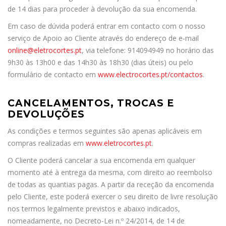
de 14 dias para proceder à devolução da sua encomenda.
Em caso de dúvida poderá entrar em contacto com o nosso
serviço de Apoio ao Cliente através do endereço de e-mail
online@eletrocortes.pt
, via telefone: 914094949 no horário das
9h30 às 13h00 e das 14h30 às 18h30 (dias úteis) ou pelo
formulário de contacto em
www.electrocortes.pt/contactos
.
CANCELAMENTOS, TROCAS E
DEVOLUÇÕES
As condições e termos seguintes são apenas aplicáveis em
compras realizadas em
www.eletrocortes.pt
.
O Cliente poderá cancelar a sua encomenda em qualquer
momento até à entrega da mesma, com direito ao reembolso
de todas as quantias pagas. A partir da receção da encomenda
pelo Cliente, este poderá exercer o seu direito de livre resolução
nos termos legalmente previstos e abaixo indicados,
nomeadamente, no Decreto-Lei n.º 24/2014, de 14 de