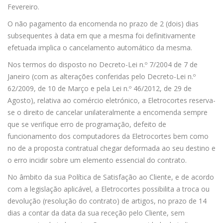
Fevereiro.
O não pagamento da encomenda no prazo de 2 (dois) dias
subsequentes à data em que a mesma foi definitivamente
efetuada implica o cancelamento automático da mesma.
Nos termos do disposto no Decreto-Lei n.º 7/2004 de 7 de
Janeiro (com as alterações conferidas pelo Decreto-Lei n.º
62/2009, de 10 de Março e pela Lei n.º 46/2012, de 29 de
Agosto), relativa ao comércio eletrónico, a Eletrocortes reserva-
se o direito de cancelar unilateralmente a encomenda sempre
que se verifique erro de programação, defeito de
funcionamento dos computadores da Eletrocortes bem como
no de a proposta contratual chegar deformada ao seu destino e
o erro incidir sobre um elemento essencial do contrato.
No âmbito da sua Política de Satisfação ao Cliente, e de acordo
com a legislação aplicável, a Eletrocortes possibilita a troca ou
devolução (resolução do contrato) de artigos, no prazo de 14
dias a contar da data da sua receção pelo Cliente, sem