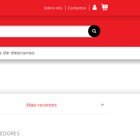
0
Sobre nós
Contactos
os de descanso
TEDORES