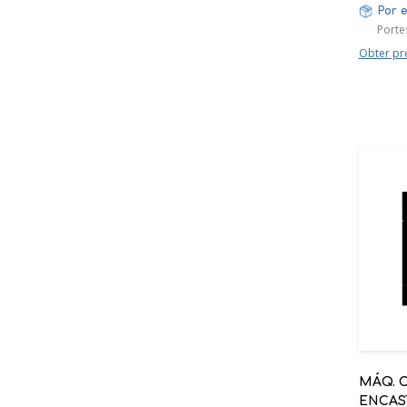
Por 
Portes
Obter pr
MÁQ. 
ENCAS