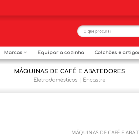
Marcas
Equipar a cozinha
Colchões e artig
MÁQUINAS DE CAFÉ E ABATEDORES
Eletrodomésticos
Encastre
MÁQUINAS DE CAFÉ E ABA