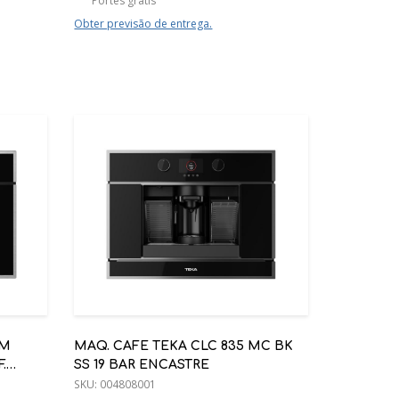
Portes grátis
Obter previsão de entrega.
GM
MAQ. CAFE TEKA CLC 835 MC BK
.
SS 19 BAR ENCASTRE
SKU:
004808001