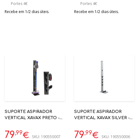
Portes 4€
Portes 4€
Recebe em 1/2 dias úteis.
Recebe em 1/2 dias úteis.
SUPORTE ASPIRADOR
SUPORTE ASPIRADOR
VERTICAL XAVAX PRETO -
VERTICAL XAVAX SILVER -
00181562
00110235
,99
,99
79
79
€
€
SKU:
190550007
SKU:
190550006