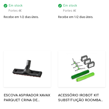
Em stock
Em stock
Portes 4€
Portes 4€
Recebe em 1/2 dias úteis.
Recebe em 1/2 dias úteis.
ESCOVA ASPIRADOR XAVAX
ACESSÓRIO IROBOT KIT
PARQUET CRINA DE
SUBSTITUIÇÃO ROOMBA
CAVALO - 00110237
SERIE E + J + I REF: 4757966