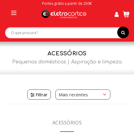
Portes grátis a partir de 250€
0
Toggle
navigation
ACESSÓRIOS
Pequenos domésticos
Aspiração e limpeza
Filtrar
ACESSÓRIOS