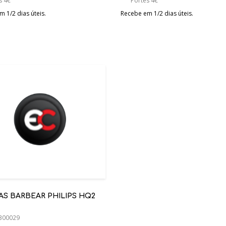
s 4€
Portes 4€
 1/2 dias úteis.
Recebe em 1/2 dias úteis.
AS BARBEAR PHILIPS HQ2
300029