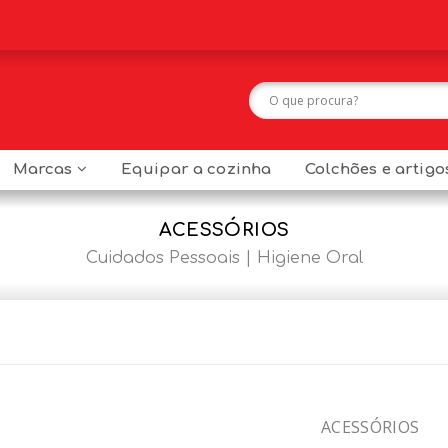
Marcas
Equipar a cozinha
Colchões e artig
ACESSÓRIOS
Cuidados Pessoais
Higiene Oral
ACESSÓRIOS