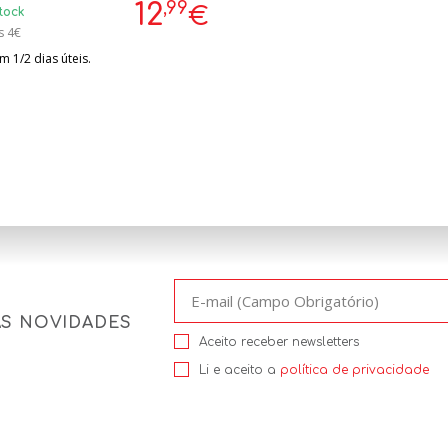
,99
12
€
tock
s 4€
 1/2 dias úteis.
AS NOVIDADES
Aceito receber newsletters
Li e aceito a
política de privacidade