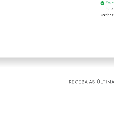
Em s
Porte
Recebe em
RECEBA AS ÚLTIM