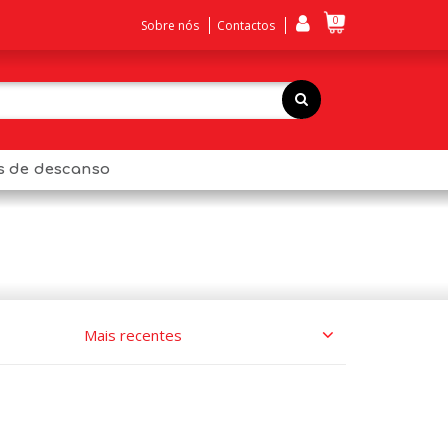
0
Sobre nós
Contactos
os de descanso