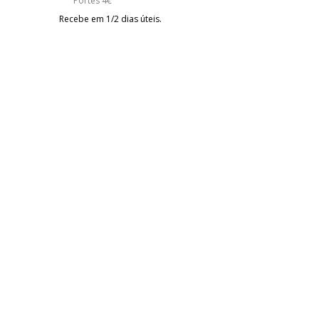
Portes 4€
Recebe em 1/2 dias úteis.