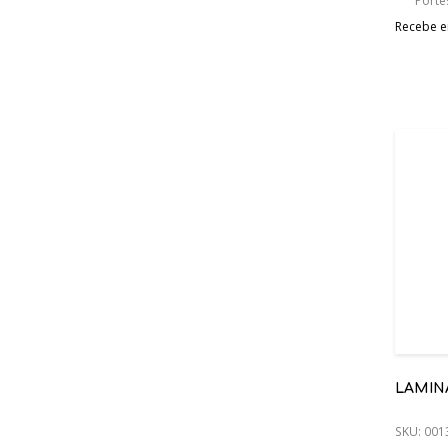
Porte
Recebe em
LAMIN
SKU:
001