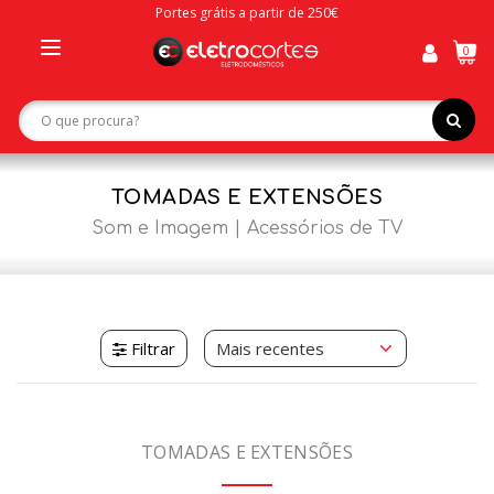
Portes grátis a partir de 250€
0
Toggle
navigation
TOMADAS E EXTENSÕES
Som e Imagem
Acessórios de TV
Filtrar
TOMADAS E EXTENSÕES