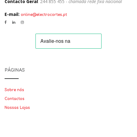
Contacto Geral
: 244 855 455 -
chamada rede fixa nacional
E-mail:
online@electrocortes.pt
PÁGINAS
Sobre nós
Contactos
Nossas Lojas