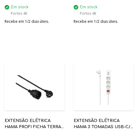
Em stock
Em stock
Portes 4€
Portes 4€
Recebe em 1/2 dias úteis.
Recebe em 1/2 dias úteis.
EXTENSÃO ELÉTRICA
EXTENSÃO ELÉTRICA
HAMA PROFI FICHA TERRA
HAMA 3 TOMADAS USB-C/A
10M PRETO REF: 00047871
18 W, PD/QC 1.4M BRANCO