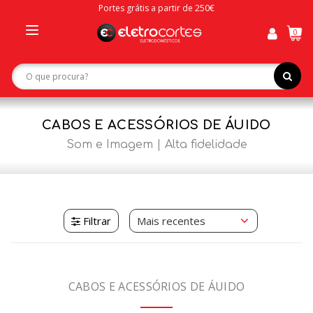
Portes grátis a partir de 250€
0
Toggle
navigation
CABOS E ACESSÓRIOS DE ÁUIDO
Som e Imagem
Alta fidelidade
Filtrar
CABOS E ACESSÓRIOS DE ÁUIDO