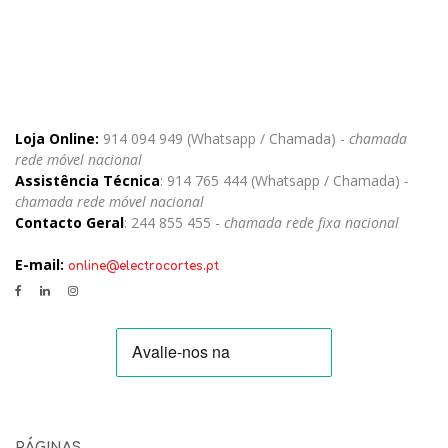
Loja Online:
914 094 949 (Whatsapp / Chamada) -
chamada
rede móvel nacional
Assistência Técnica
: 914 765 444 (Whatsapp / Chamada)
-
chamada rede móvel nacional
Contacto Geral
: 244 855 455 -
chamada rede fixa nacional
E-mail:
online@electrocortes.pt
PÁGINAS