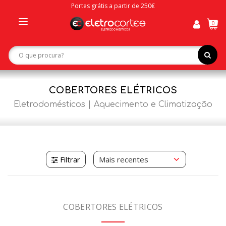
Portes grátis a partir de 250€
0
Toggle
navigation
COBERTORES ELÉTRICOS
Eletrodomésticos
Aquecimento e Climatização
Filtrar
COBERTORES ELÉTRICOS