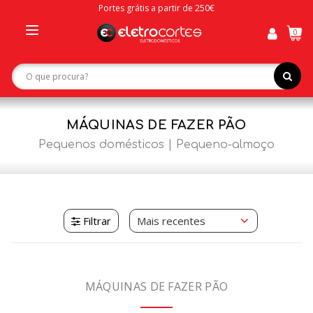
Portes grátis a partir de 250€
0
Toggle
navigation
MÁQUINAS DE FAZER PÃO
Pequenos domésticos
Pequeno-almoço
Filtrar
MÁQUINAS DE FAZER PÃO