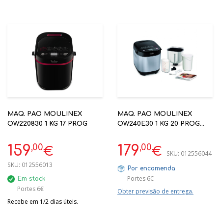
MAQ. PAO MOULINEX
MAQ. PAO MOULINEX
OW220830 1 KG 17 PROG
OW240E30 1 KG 20 PROG
INOX
,00
,00
159
179
€
€
SKU:
012556044
SKU:
012556013
Por encomenda
Portes 6€
Em stock
Portes 6€
Obter previsão de entrega.
Recebe em 1/2 dias úteis.