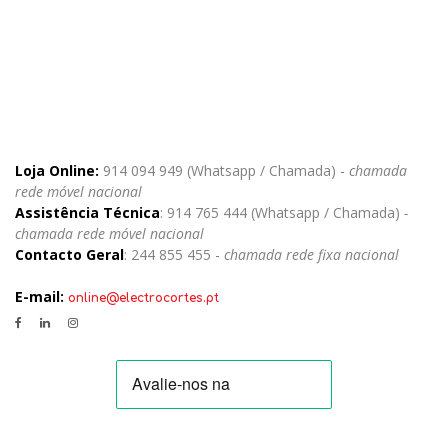
Loja Online:
914 094 949 (Whatsapp / Chamada) -
chamada
rede móvel nacional
Assistência Técnica
: 914 765 444 (Whatsapp / Chamada)
-
chamada rede móvel nacional
Contacto Geral
: 244 855 455 -
chamada rede fixa nacional
E-mail:
online@electrocortes.pt