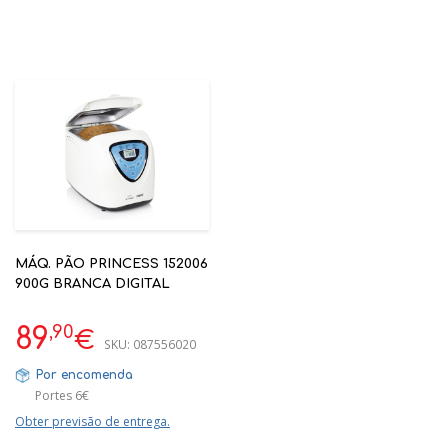
MÁQ. PÃO PRINCESS 152006
900G BRANCA DIGITAL
,90
89
€
SKU:
087556020
Por encomenda
Portes 6€
Obter previsão de entrega.