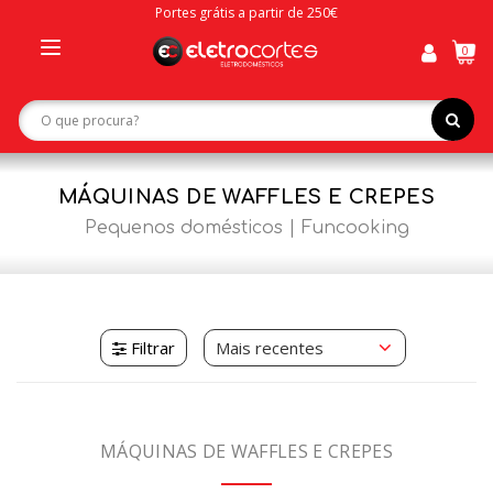
Portes grátis a partir de 250€
0
Toggle
navigation
MÁQUINAS DE WAFFLES E CREPES
Pequenos domésticos
Funcooking
Filtrar
MÁQUINAS DE WAFFLES E CREPES