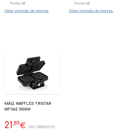
Portes 6€
Portes 6€
Obter previsão de entrega.
Obter previsão de entrega.
MÁQ. WAFFLES TRISTAR
WF1165 1000W
,89
21
€
SKU:
086556155