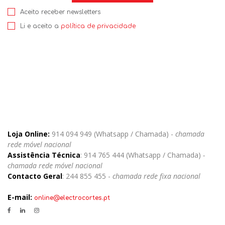
Aceito receber newsletters
Li e aceito a
política de privacidade
Loja Online:
914 094 949 (Whatsapp / Chamada) -
chamada
rede móvel nacional
Assistência Técnica
: 914 765 444 (Whatsapp / Chamada)
-
chamada rede móvel nacional
Contacto Geral
: 244 855 455 -
chamada rede fixa nacional
E-mail:
online@electrocortes.pt