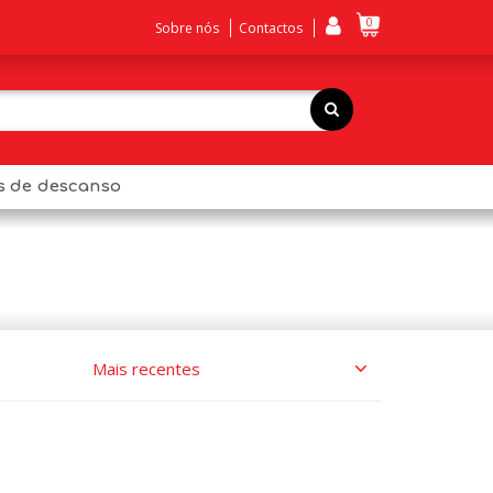
0
Sobre nós
Contactos
os de descanso