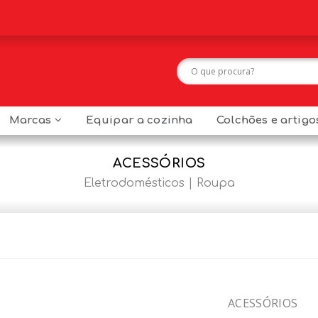
Marcas
Equipar a cozinha
Colchões e artig
ACESSÓRIOS
Eletrodomésticos
Roupa
ACESSÓRIOS