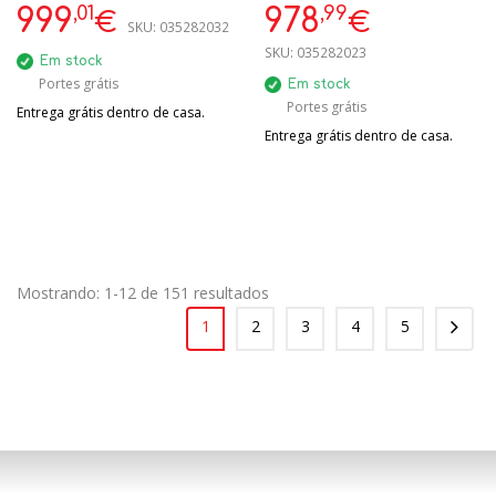
FROST D
,01
,99
999
978
€
€
SKU:
035282032
SKU:
035282023
Em stock
Portes grátis
Em stock
Portes grátis
Entrega grátis dentro de casa.
Entrega grátis dentro de casa.
Mostrando: 1-12 de 151 resultados
1
2
3
4
5