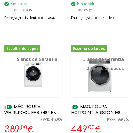
Em stock
Em stock
Portes grátis
Portes grátis
Entrega grátis dentro de casa.
Entrega grátis dentro de casa.
Escolha do Lopes
Escolha do Lopes
-13%
-33%
5 anos de Garantia
5 anos de Garantia
Últimas unidades
MÁQ. ROUPA
MAQ. ROUPA
WHIRLPOOL FFB 8489 BV
HOTPOINT- ARISTON H8
SPT 8KG 1400RPM BRANCO
99AD GPOWER SPT 9KG
PVPR: 449.00
PVPR: 669.00
€
€
A
1400RPM BRANCO A
,00
,00
389
449
€
€