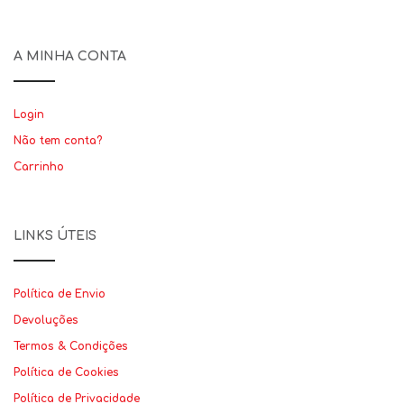
A MINHA CONTA
Login
Não tem conta?
Carrinho
LINKS ÚTEIS
Política de Envio
Devoluções
Termos & Condições
Política de Cookies
Política de Privacidade