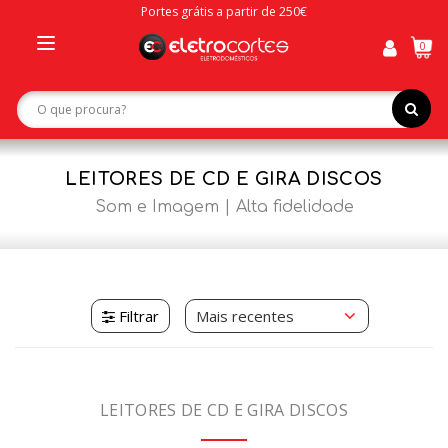
Portes grátis a partir de 250€
0
Toggle
navigation
LEITORES DE CD E GIRA DISCOS
Som e Imagem
Alta fidelidade
Filtrar
LEITORES DE CD E GIRA DISCOS