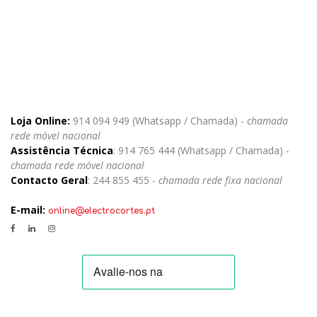
Loja Online:
914 094 949 (Whatsapp / Chamada) -
chamada
rede móvel nacional
Assistência Técnica
: 914 765 444 (Whatsapp / Chamada)
-
chamada rede móvel nacional
Contacto Geral
: 244 855 455 -
chamada rede fixa nacional
E-mail:
online@electrocortes.pt