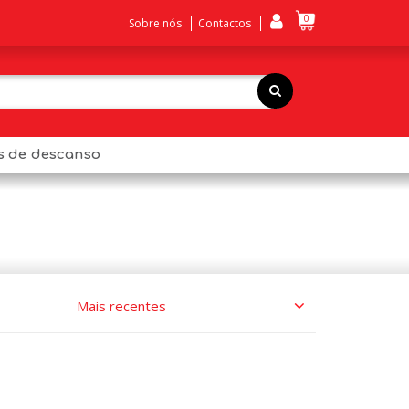
0
Sobre nós
Contactos
os de descanso