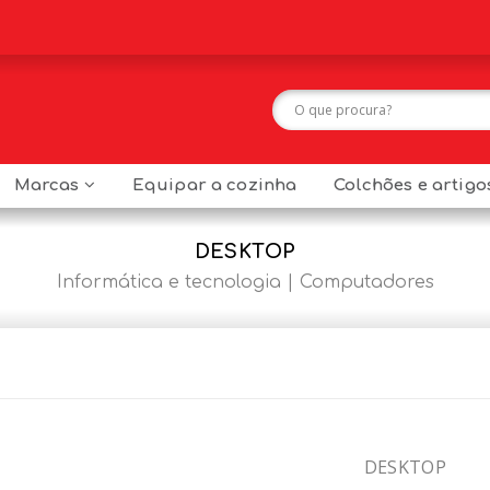
Marcas
Equipar a cozinha
Colchões e artig
DESKTOP
Informática e tecnologia
Computadores
DESKTOP