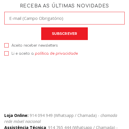
RECEBA AS ÚLTIMAS NOVIDADES
Aceito receber newsletters
Li e aceito a
política de privacidade
Loja Online:
914 094 949 (Whatsapp / Chamada) -
chamada
rede móvel nacional
Assistência Técnica
: 914 765 444 (Whatsapp / Chamada)
-