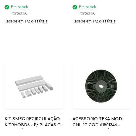
Em stock
Em stock
Portes 6€
Portes 6€
Recebe em 1/2 dias úteis.
Recebe em 1/2 dias úteis.
KIT SMEG RECIRCULAÇÃO
ACESSORIO TEKA MOD
KITRHOBD6 - P/ PLACAS C/
CNL 1C COD 61801346
EXAUSTÃO
FILTRO DE CARVÃO ATIVO