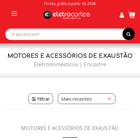
Portes grátis a partir de 250€
0
Toggle
navigation
MOTORES E ACESSÓRIOS DE EXAUSTÃO
Eletrodomésticos
Encastre
Filtrar
MOTORES E ACESSÓRIOS DE EXAUSTÃO