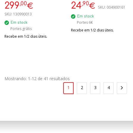
CIRCULAR P/
,00
,90
299
24
€
€
SKU:
004900161
RECIRCULAÇÃO DE AR
SKU:
130990013
Em stock
Portes 6€
Em stock
Portes grátis
Recebe em 1/2 dias úteis.
Recebe em 1/2 dias úteis.
Mostrando: 1-12 de 41 resultados
1
2
3
4