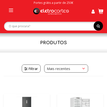
Portes grátis a partir de 250€
0
Toggle
navigation
PRODUTOS
Filtrar