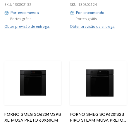
SKU:
130802132
SKU:
130802124
Por encomenda
Por encomenda
Portes grátis
Portes grátis
Obter previsão de entrega.
Obter previsão de entrega.
FORNO SMEG SO6204M2PB
FORNO SMEG SOP6201S2B
XL MUSA PRETO 60X60CM
PIRO STEAM MUSA PRETO
60X60CM A+