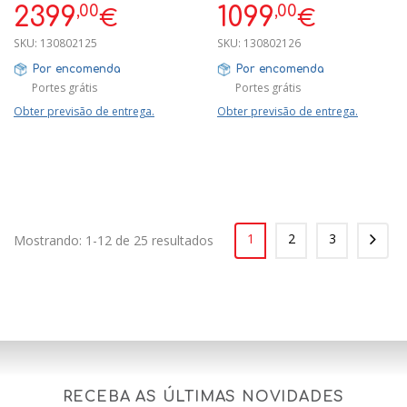
,00
,00
2399
1099
€
€
SKU:
130802125
SKU:
130802126
Por encomenda
Por encomenda
Portes grátis
Portes grátis
Obter previsão de entrega.
Obter previsão de entrega.
1
2
3
Mostrando: 1-12 de 25 resultados
RECEBA AS ÚLTIMAS NOVIDADES