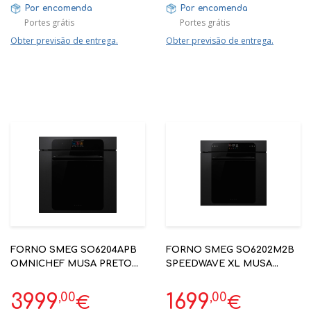
Por encomenda
Por encomenda
Portes grátis
Portes grátis
Obter previsão de entrega.
Obter previsão de entrega.
FORNO SMEG SO6204APB
FORNO SMEG SO6202M2B
OMNICHEF MUSA PRETO
SPEEDWAVE XL MUSA
60X60CM
PRETO 60X60CM
,00
,00
3999
1699
€
€