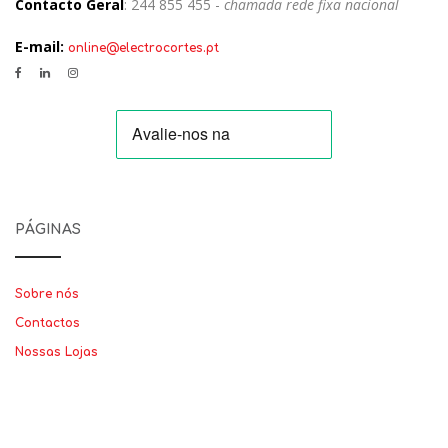
Contacto Geral
: 244 855 455 -
chamada rede fixa nacional
E-mail:
online@electrocortes.pt
PÁGINAS
Sobre nós
Contactos
Nossas Lojas