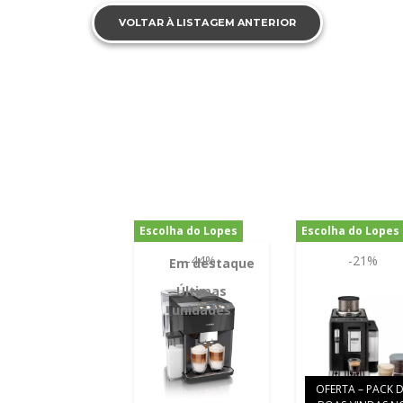
VOLTAR À LISTAGEM ANTERIOR
Escolha do Lopes
Escolha do Lopes
-44%
-21%
Em destaque
Últimas
unidades
OFERTA – PACK 