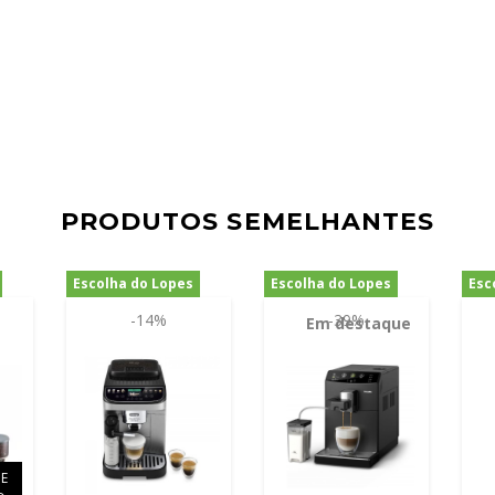
PRODUTOS SEMELHANTES
Escolha do Lopes
Escolha do Lopes
Esc
-14%
-39%
Em destaque
DE