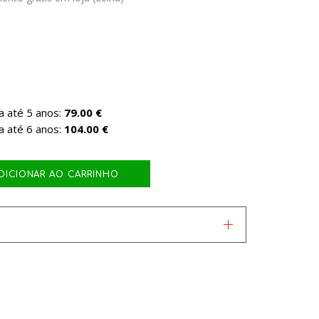
a até 5 anos:
79.00 €
a até 6 anos:
104.00 €
DICIONAR AO CARRINHO