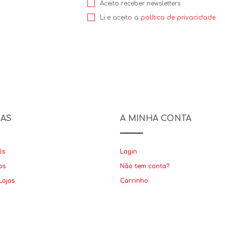
Aceito receber newsletters
Li e aceito a
política de privacidade
NAS
A MINHA CONTA
ós
Login
os
Não tem conta?
Lojas
Carrinho