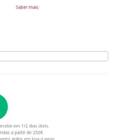
Saber mais
ecebe em 1/2 dias úteis.
ndas a partir de 250€
ento grátis em loja (Leiria)