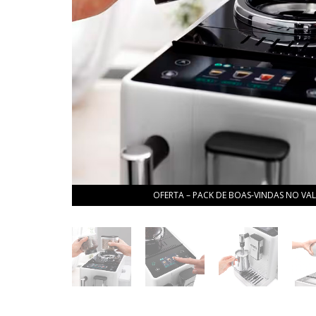
OFERTA – PACK DE BOAS-VINDAS NO VAL