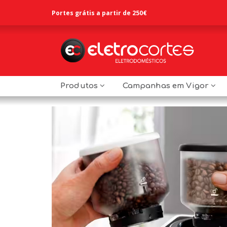
Portes grátis a partir de 250€
Produtos
Campanhas em Vigor