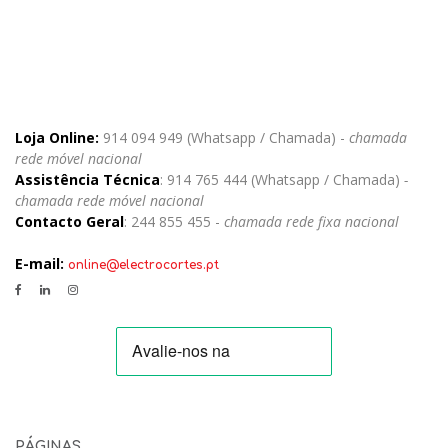
Loja Online:
914 094 949 (Whatsapp / Chamada) -
chamada
rede móvel nacional
Assistência Técnica
: 914 765 444 (Whatsapp / Chamada)
-
chamada rede móvel nacional
Contacto Geral
: 244 855 455 -
chamada rede fixa nacional
E-mail:
online@electrocortes.pt
PÁGINAS