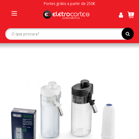
Portes grátis a partir de 250€
0
Toggle
navigation