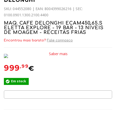
DELONGHI
SKU: 044552080 | EAN: 8004399026216 | SEC:
0100.0901.1300.2100.4400
MAQ. CAFE DELONGHI ECAM450.65.S
ELETTA EXPLORE - 19 BAR - 13 NÍVEIS
DE MOAGEM - RECEITAS FRIAS
Encontrou mais barato?
Fale connosco
Saber mais
999
,99
€
Em stock