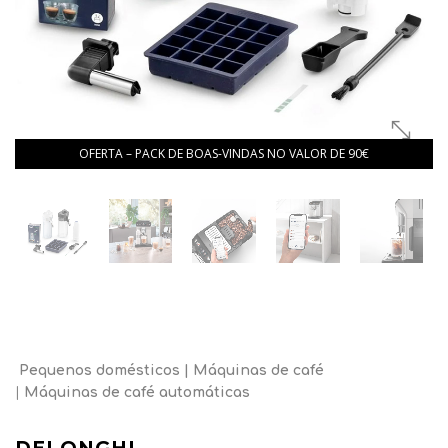
OFERTA – PACK DE BOAS-VINDAS NO VALOR DE 90€
Pequenos domésticos
Máquinas de café
Máquinas de café automáticas