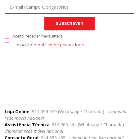
Aceito receber newsletters
Li e aceito a
política de privacidade
Loja Online:
914 094 949 (Whatsapp / Chamada) -
chamada
rede móvel nacional
Assistência Técnica
: 914 765 444 (Whatsapp / Chamada)
-
chamada rede móvel nacional
Contacto Geral
: 244 855 455 -
chamada rede fixa nacional