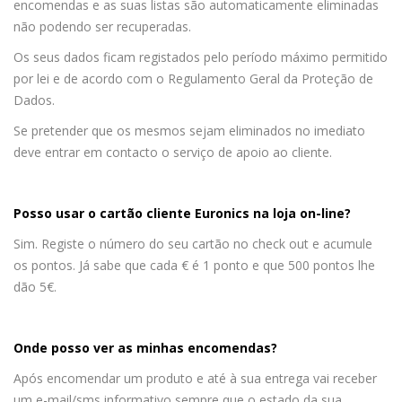
encomendas e as suas listas são automaticamente eliminadas
não podendo ser recuperadas.
Os seus dados ficam registados pelo período máximo permitido
por lei e de acordo com o Regulamento Geral da Proteção de
Dados.
Se pretender que os mesmos sejam eliminados no imediato
deve entrar em contacto o serviço de apoio ao cliente.
Posso usar o cartão cliente Euronics na loja on-line?
Sim. Registe o número do seu cartão no check out e acumule
os pontos. Já sabe que cada € é 1 ponto e que 500 pontos lhe
dão 5€.
Onde posso ver as minhas encomendas?
Após encomendar um produto e até à sua entrega vai receber
um e-mail/sms informativo sempre que o estado da sua