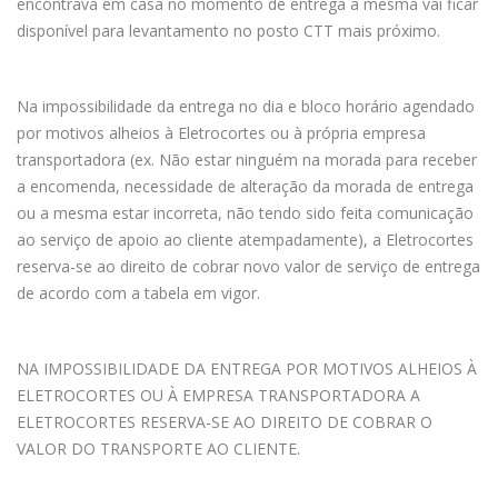
encontrava em casa no momento de entrega a mesma vai ficar
disponível para levantamento no posto CTT mais próximo.
Na impossibilidade da entrega no dia e bloco horário agendado
por motivos alheios à Eletrocortes ou à própria empresa
transportadora (ex. Não estar ninguém na morada para receber
a encomenda, necessidade de alteração da morada de entrega
ou a mesma estar incorreta, não tendo sido feita comunicação
ao serviço de apoio ao cliente atempadamente), a Eletrocortes
reserva-se ao direito de cobrar novo valor de serviço de entrega
de acordo com a tabela em vigor.
NA IMPOSSIBILIDADE DA ENTREGA POR MOTIVOS ALHEIOS À
ELETROCORTES OU À EMPRESA TRANSPORTADORA A
ELETROCORTES RESERVA-SE AO DIREITO DE COBRAR O
VALOR DO TRANSPORTE AO CLIENTE.