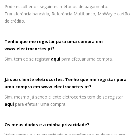
Pode escolher os seguintes métodos de pagamento:
Transferência bancária, Referência Multibanco, MbWay e cartão
de crédito.
Tenho que me registar para uma compra em
www.electrocortes.pt
?
Sim, tem de se registar
aqui
para efetuar uma compra.
Já sou cliente eletrocortes. Tenho que me registar para
uma compra em
www.electrocortes.pt
?
Sim, mesmo já sendo cliente eletrocortes tem de se registar
aqui
para efetuar uma compra.
Os meus dados e a minha privacidade?
Valorizamos a sua privacidade e a confiança que deposita em