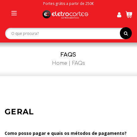
Portes grátis a partir de 250€
0
Toggle
navigation
FAQS
Home
FAQs
GERAL
Como posso pagar e quais os métodos de pagamento?