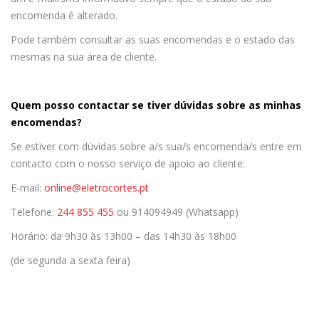
encomenda é alterado.
Pode também consultar as suas encomendas e o estado das
mesmas na sua área de cliente.
Quem posso contactar se tiver dúvidas sobre as minhas
encomendas?
Se estiver com dúvidas sobre a/s sua/s encomenda/s entre em
contacto com o nosso serviço de apoio ao cliente:
E-mail:
online@eletrocortes.pt
Telefone:
244 855 455
ou 914094949 (Whatsapp)
Horário: da 9h30 às 13h00 – das 14h30 às 18h00
(de segunda a sexta feira)