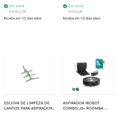
Em stock
Em stock
Portes 2.5€
Portes 4€
Recebe em 1/2 dias úteis.
Recebe em 1/2 dias úteis.
ESCOVA DE LIMPEZA DE
ASPIRADOR IROBOT
CANTOS PARA ASPIRADOR
COMBO J5+ ROOMBA -
IROBOT - 4757628
C/DESCARGA - MOPA E