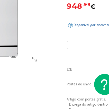
948
,99
€
Disponível por encom
Portes de envio
Artigo com portes grátis.
- Entrega do artigo dentro