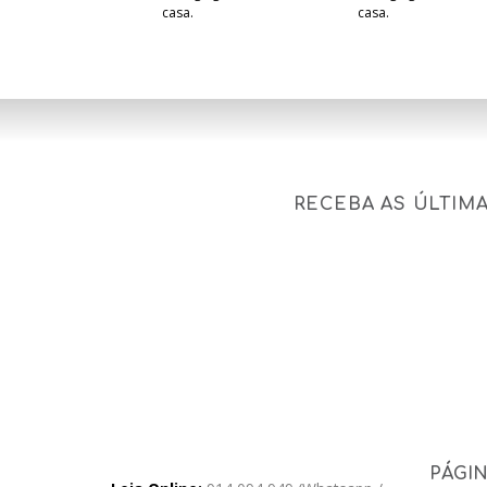
casa.
casa.
RECEBA AS ÚLTIM
PÁGI