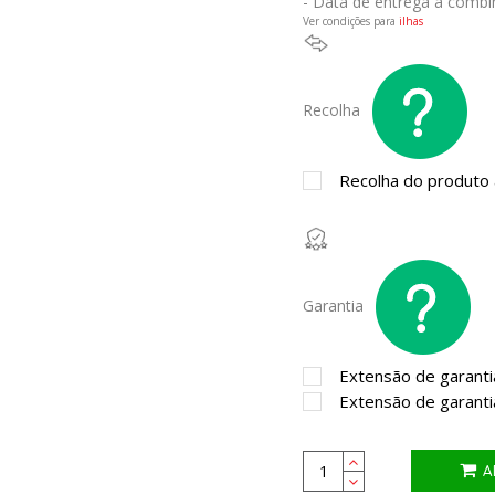
- Data de entrega a combi
Ver condições para
ilhas
Recolha
Recolha do produto a
Garantia
Extensão de garanti
Extensão de garanti
A