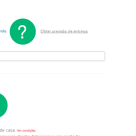
enda
Obter previsão de entrega
 de casa.
Ver condições