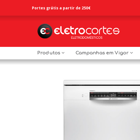
Portes grátis a partir de 250€
Produtos
Campanhas em Vigor