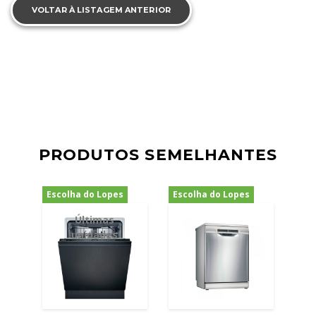
VOLTAR À LISTAGEM ANTERIOR
PRODUTOS SEMELHANTES
Escolha do Lopes
Escolha do Lopes
-24%
-32%
Últimas
unidades