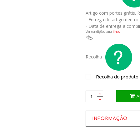
Artigo com portes grátis.
R
- Entrega do artigo dentro
- Data de entrega a combi
Ver condições para
ilhas
Recolha
Recolha do produto a
A
INFORMAÇÃO