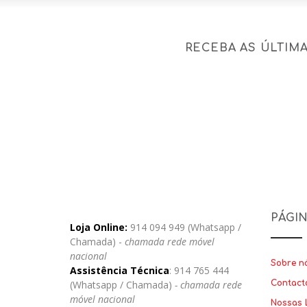
RECEBA AS ÚLTIM
PÁGI
Loja Online:
914 094 949 (Whatsapp /
Chamada) -
chamada rede móvel
nacional
Sobre n
Assistência Técnica
: 914 765 444
(Whatsapp / Chamada)
- chamada rede
Contact
móvel nacional
Nossas 