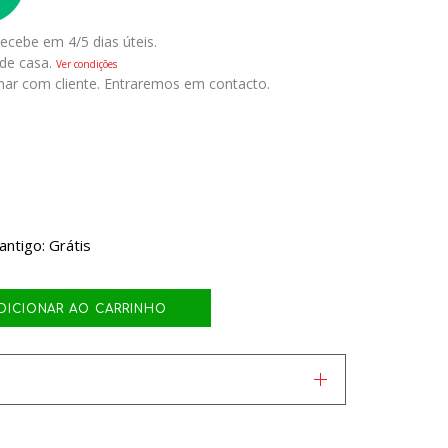
ecebe em 4/5 dias úteis.
 de casa.
Ver condições
nar com cliente. Entraremos em contacto.
ntigo: Grátis
DICIONAR AO CARRINHO