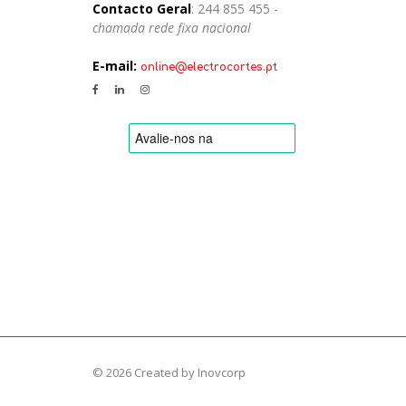
Contacto Geral
: 244 855 455 -
chamada rede fixa nacional
E-mail:
online@electrocortes.pt
© 2026 Created by
Inovcorp