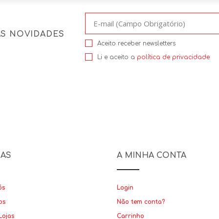
AS NOVIDADES
Aceito receber newsletters
Li e aceito a
política de privacidade
NAS
A MINHA CONTA
ós
Login
os
Não tem conta?
Lojas
Carrinho