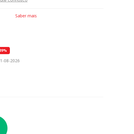
ale connosco
Saber mais
39%
31-08-2026