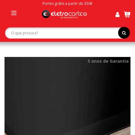
Portes grátis a partir de 250€
0
Toggle
navigation
5 anos de Garantia