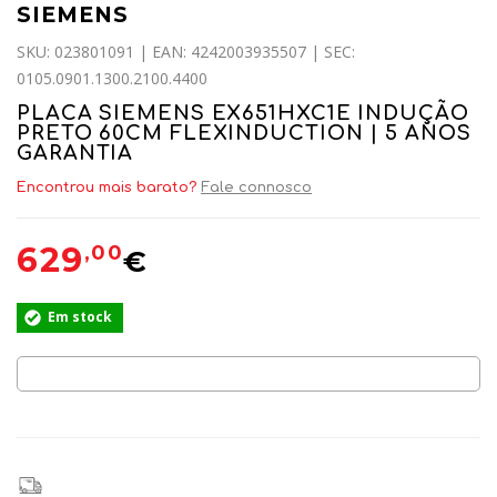
SIEMENS
SKU: 023801091 | EAN: 4242003935507 | SEC:
0105.0901.1300.2100.4400
PLACA SIEMENS EX651HXC1E INDUÇÃO
PRETO 60CM FLEXINDUCTION | 5 ANOS
GARANTIA
Encontrou mais barato?
Fale connosco
629
,00
€
Em stock