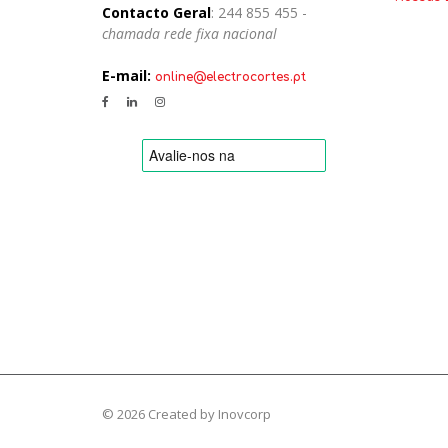
Contacto Geral
: 244 855 455 -
chamada rede fixa nacional
E-mail:
online@electrocortes.pt
© 2026 Created by
Inovcorp