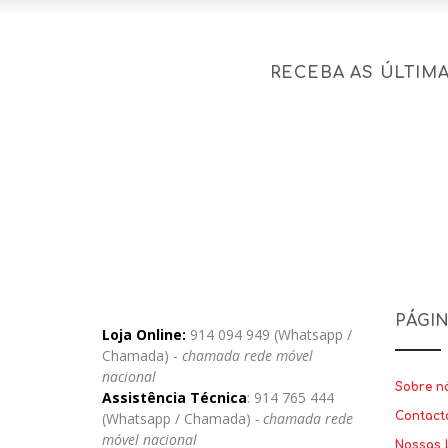
RECEBA AS ÚLTIM
PÁGI
Loja Online:
914 094 949 (Whatsapp /
Chamada) -
chamada rede móvel
nacional
Sobre n
Assistência Técnica
: 914 765 444
(Whatsapp / Chamada)
- chamada rede
Contact
móvel nacional
Nossas 