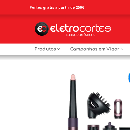
Portes grátis a partir de 250€
Produtos
Campanhas em Vigor