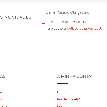
AS NOVIDADES
Aceito receber newsletters
Li e aceito a
política de privacidade
NAS
A MINHA CONTA
ós
Login
os
Não tem conta?
Lojas
Carrinho