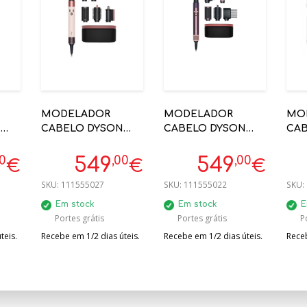
MODELADOR
MODELADOR
MO
N
CABELO DYSON
CABELO DYSON
CAB
AIRWRAP ID LISO +
AIRWRAP HS08
PR
ONDULADO
JASPER PLUM
GLA
00
,00
,00
549
549
€
€
€
CERAMIC
ENCARACOLADO
110
SKU:
111555027
SKU:
111555022
SKU:
PINK/ROSE GOLD -
CO
601848-01
Em stock
Em stock
E
Portes grátis
Portes grátis
P
teis.
Recebe em 1/2 dias úteis.
Recebe em 1/2 dias úteis.
Receb