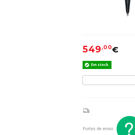
549
,00
€
Em stock
Portes de envio