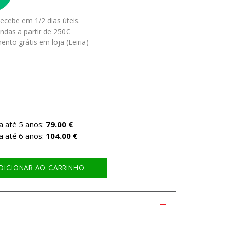
ecebe em 1/2 dias úteis.
ndas a partir de 250€
ento grátis em loja (Leiria)
a até 5 anos:
79.00 €
a até 6 anos:
104.00 €
DICIONAR AO CARRINHO