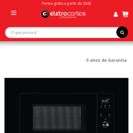
Portes grátis a partir de 250€
0
Toggle
navigation
5 anos de Garantia