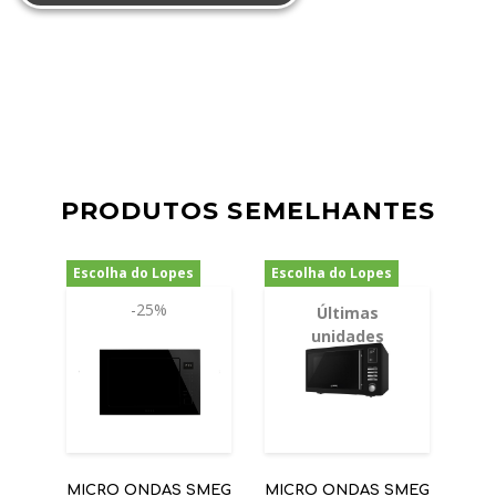
PRODUTOS SEMELHANTES
Escolha do Lopes
Escolha do Lopes
-25%
-20%
Últimas
unidades
MICRO ONDAS SMEG
MICRO ONDAS SMEG