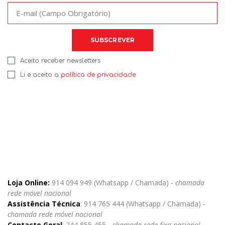
Aceito receber newsletters
Li e aceito a
política de privacidade
Loja Online:
914 094 949 (Whatsapp / Chamada) -
chamada
rede móvel nacional
Assistência Técnica
: 914 765 444 (Whatsapp / Chamada)
-
chamada rede móvel nacional
Contacto Geral
: 244 855 455 -
chamada rede fixa nacional