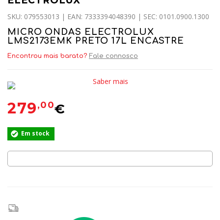
ELECTROLUX
SKU: 079553013 | EAN: 7333394048390 | SEC: 0101.0900.1300
MICRO ONDAS ELECTROLUX
LMS2173EMK PRETO 17L ENCASTRE
Encontrou mais barato?
Fale connosco
Saber mais
279
,00
€
Em stock