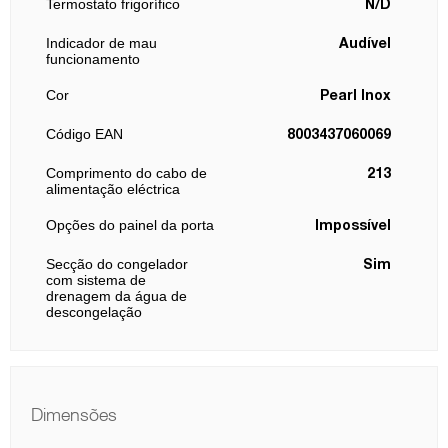
Termostato frigorífico
N/D
Indicador de mau
Audível
funcionamento
Cor
Pearl Inox
Código EAN
8003437060069
Comprimento do cabo de
213
alimentação eléctrica
Opções do painel da porta
Impossível
Secção do congelador
Sim
com sistema de
drenagem da água de
descongelação
Dimensões