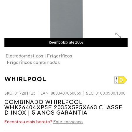
Reembolso até 200€
Eletrodomésticos
Frigoríficos
Frigoríficos combinados
WHIRLPOOL
SKU: 017281125 | EAN: 8003437060069 | SEC: 0100.0900.1300
COMBINADO WHIRLPOOL
WHK26404XP5E 2035X595X663 CLASSE
D INOX | 5 ANOS GARANTIA
Encontrou mais barato?
Fale connosco