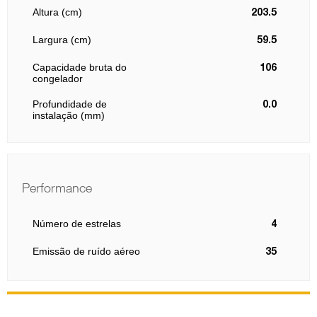
Altura (cm)
203.5
Largura (cm)
59.5
Capacidade bruta do
106
congelador
Profundidade de
0.0
instalação (mm)
Performance
Número de estrelas
4
Emissão de ruído aéreo
35