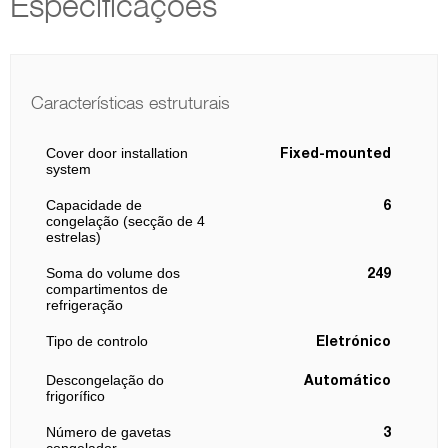
Especificações
Características estruturais
Cover door installation
Fixed-mounted
system
Capacidade de
6
congelação (secção de 4
estrelas)
Soma do volume dos
249
compartimentos de
refrigeração
Tipo de controlo
Eletrónico
Descongelação do
Automático
frigorífico
Número de gavetas
3