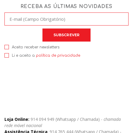
RECEBA AS ÚLTIMAS NOVIDADES
Aceito receber newsletters
Li e aceito a
política de privacidade
Loja Online:
914 094 949 (Whatsapp / Chamada) -
chamada
rede móvel nacional
Assistência Técnica
: 914 765 444 (Whatsapp / Chamada)
-