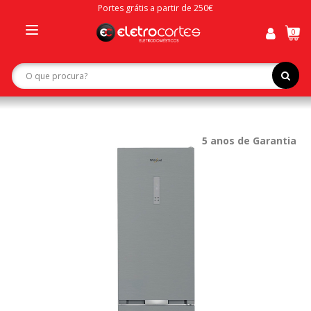
Portes grátis a partir de 250€
0
Toggle
navigation
5 anos de Garantia