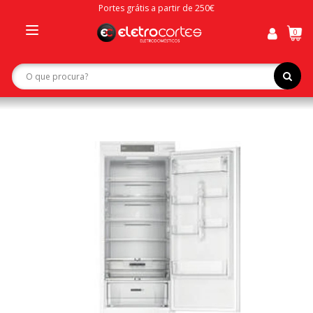
Portes grátis a partir de 250€
0
Toggle
navigation