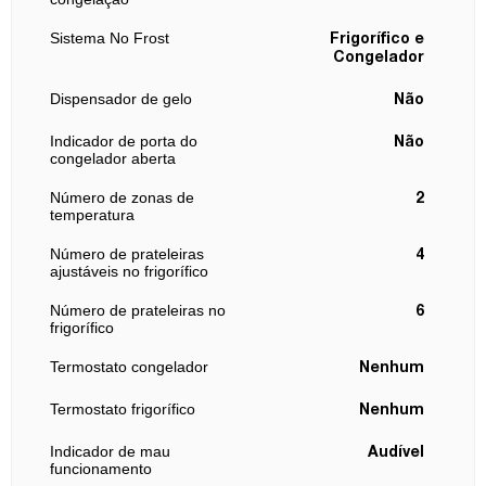
Sistema No Frost
Frigorífico e
Congelador
Dispensador de gelo
Não
Indicador de porta do
Não
congelador aberta
Número de zonas de
2
temperatura
Número de prateleiras
4
ajustáveis no frigorífico
Número de prateleiras no
6
frigorífico
Termostato congelador
Nenhum
Termostato frigorífico
Nenhum
Indicador de mau
Audível
funcionamento