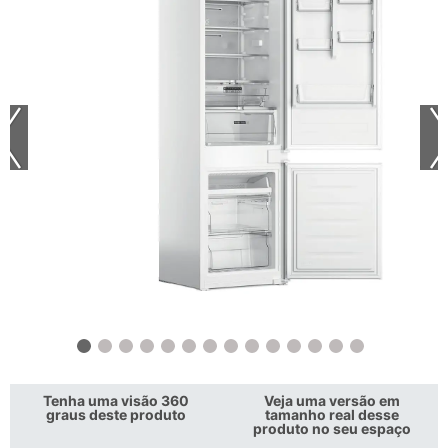
Tenha uma visão 360
Veja uma versão em
graus deste produto
tamanho real desse
produto no seu espaço