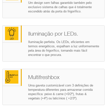
Um design sem falhas garantido também pelo
exclusivo sistema de calhas que é totalmente
escondido atrás da porta do frigorífico.
Iluminação por LEDs.
Iluminação perfeita. Os LEDs, eficientes em
termos energéticos, espalham a luz uniformemente
pela área do frigorífico, tornando mais fácil
encontrar o que procura.
Multifreshbox
Uma gaveta customizável com 3 definições de
temperatura diferentes para armazenar comida
específica: peixe & carne (+0/2º), frutas &
vegetais (+4º) ou laticínios ( +2/3º).