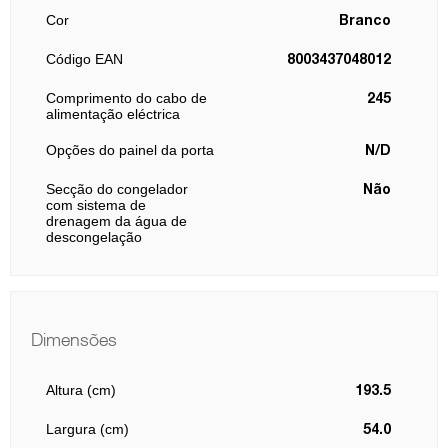
Cor
Branco
Código EAN
8003437048012
Comprimento do cabo de
245
alimentação eléctrica
Opções do painel da porta
N/D
Secção do congelador
Não
com sistema de
drenagem da água de
descongelação
Dimensões
Altura (cm)
193.5
Largura (cm)
54.0