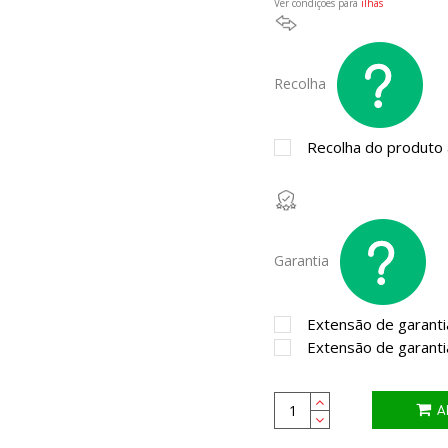
Ver condições para
ilhas
Recolha
Recolha do produto a
Garantia
Extensão de garanti
Extensão de garanti
A