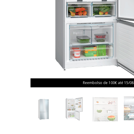
Reembolso de 100€ até 15/08