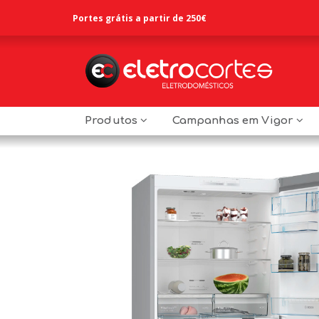
Portes grátis a partir de 250€
Produtos
Campanhas em Vigor