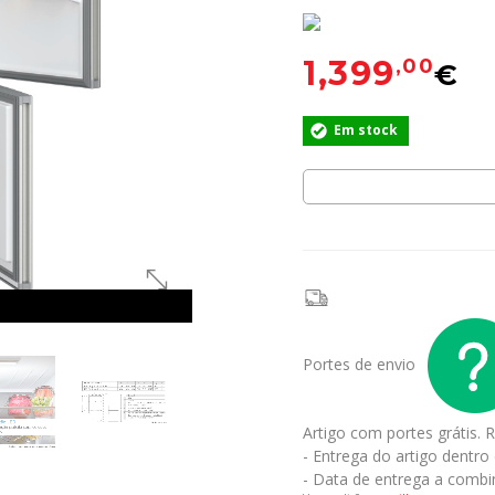
1,399
,00
€
Em stock
Portes de envio
Artigo com portes grátis.
R
- Entrega do artigo dentro
- Data de entrega a combi