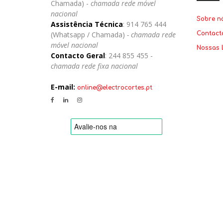
Chamada) -
chamada rede móvel
nacional
Sobre n
Assistência Técnica
: 914 765 444
(Whatsapp / Chamada)
- chamada rede
Contact
móvel nacional
Nossas 
Contacto Geral
: 244 855 455 -
chamada rede fixa nacional
E-mail:
online@electrocortes.pt