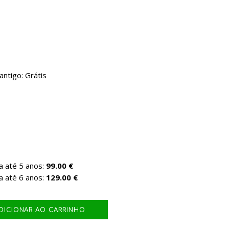
ntigo: Grátis
a até 5 anos:
99.00 €
a até 6 anos:
129.00 €
DICIONAR AO CARRINHO