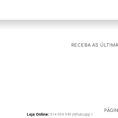
RECEBA AS ÚLTIM
PÁGI
Loja Online:
914 094 949 (Whatsapp /